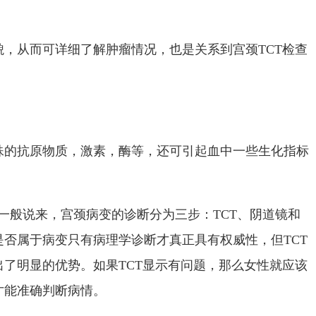
，从而可详细了解肿瘤情况，也是关系到宫颈TCT检查
殊的抗原物质，激素，酶等，还可引起血中一些生化指标
吗?一般说来，宫颈病变的诊断分为三步：TCT、阴道镜和
否属于病变只有病理学诊断才真正具有权威性，但TCT
了明显的优势。如果TCT显示有问题，那么女性就应该
才能准确判断病情。