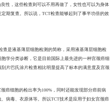
为良性，这些检查则可以不用再做了，女性也可以为身体
定期复查。所以说，TCT检查能够起到了事半功倍的效
TCT检查是液基薄层细胞检测的简称，采用液基薄层细胞检
细胞学分类诊断，它是目前国际上最先进的一种宫颈癌细
颈刮片巴氏涂片检查相比明显提高了标本的满意度及宫颈
宫颈癌细胞的检出率为100%，同时还能发现部分癌前病
、病毒、衣原体等。所以TCT技术是应用于妇女宫颈癌