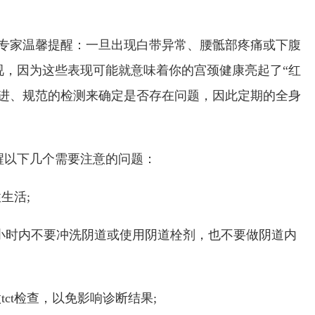
样?专家温馨提醒：一旦出现白带异常、腰骶部疼痛或下腹
视，因为这些表现可能就意味着你的宫颈健康亮起了“红
先进、规范的检测来确定是否存在问题，因此定期的全身
要醒以下几个需要注意的问题：
性生活;
4-48小时内不要冲洗阴道或使用阴道栓剂，也不要做阴道内
tct检查，以免影响诊断结果;