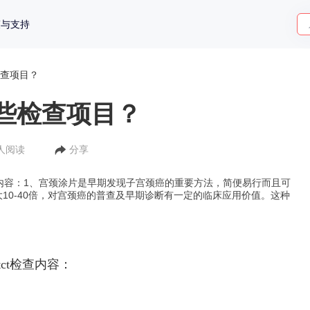
策与支持
查项目？
些检查项目？
6人阅读
分享
t检查内容：1、宫颈涂片是早期发现子宫颈癌的重要方法，简便易行而且可
10-40倍，对宫颈癌的普查及早期诊断有一定的临床应用价值。这种
tct检查内容：