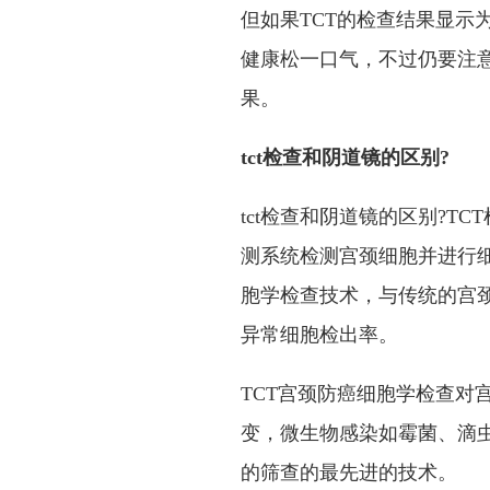
但如果TCT的检查结果显示
健康松一口气，不过仍要注意
果。
tct检查和阴道镜的区别?
tct检查和阴道镜的区别?
测系统检测宫颈细胞并进行
胞学检查技术，与传统的宫
异常细胞检出率。
TCT宫颈防癌细胞学检查对
变，微生物感染如霉菌、滴虫
的筛查的最先进的技术。