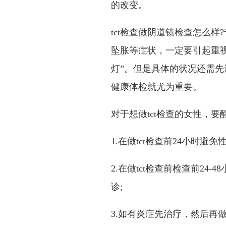
的改变。
tct检查做阴道镜检查怎么
坠胀等症状，一定要引起重
灯”。但是具体的状况还需
健康体检就尤为重要。
对于想做tct检查的女性，
1.在做tct检查前24小时避免
2.在做tct检查前检查前2
诊;
3.如有炎症先治疗，然后再做