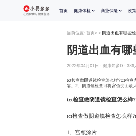
首页
健康体检
商业保险
政
当前位置:
首页
>
>
阴道出血有哪些检
阴道出血有哪
2022年04月01日 · 健康知多D · 38
tct检查做阴道镜检查怎么样?tc
靠。2、阴道镜检查可将宫颈变面放大
tct检查做阴道镜检查怎么样?
tct检查做阴道镜检查怎么样?
1、宫颈涂片