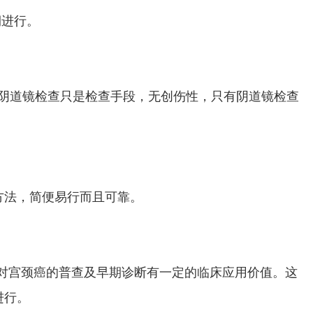
期进行。
吗?阴道镜检查只是检查手段，无创伤性，只有阴道镜检查
方法，简便易行而且可靠。
倍，对宫颈癌的普查及早期诊断有一定的临床应用价值。这
进行。