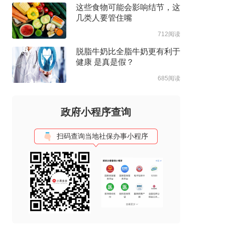
这些食物可能会影响结节，这
几类人要管住嘴
712阅读
脱脂牛奶比全脂牛奶更有利于
健康 是真是假？
685阅读
政府小程序查询
扫码查询当地社保办事小程序