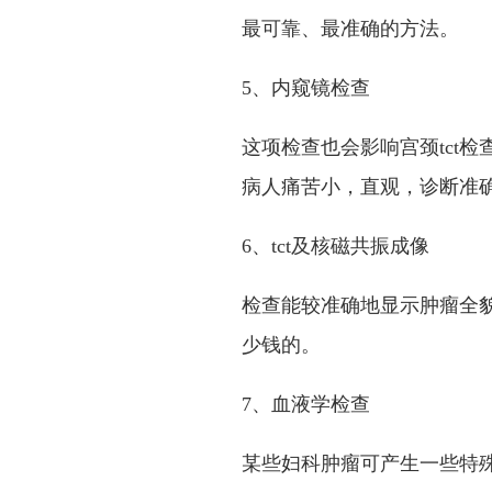
最可靠、最准确的方法。
5、内窥镜检查
这项检查也会影响宫颈tct
病人痛苦小，直观，诊断准
6、tct及核磁共振成像
检查能较准确地显示肿瘤全貌
少钱的。
7、血液学检查
某些妇科肿瘤可产生一些特