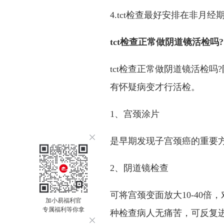
4.tct检查最好安排在非月经
tct检查正常做阴道镜活检吗?
tct检查正常做阴道镜活检
有怀疑病变才行活检。
1、宫颈涂片
是早期发现子宫颈癌的重要
2、阴道镜检查
可将宫颈变面放大10-40
加小易福利官
专属福利等你拿
种检查病人无痛苦，可反复