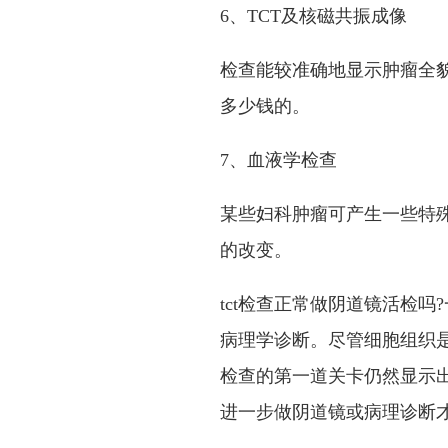
6、TCT及核磁共振成像
检查能较准确地显示肿瘤全貌
多少钱的。
7、血液学检查
某些妇科肿瘤可产生一些特
的改变。
tct检查正常做阴道镜活检
病理学诊断。尽管细胞组织是
检查的第一道关卡仍然显示出
进一步做阴道镜或病理诊断