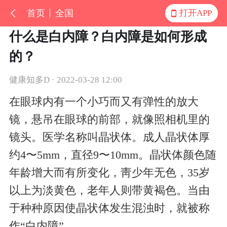
首页
全国
打开APP
什么是白内障？白内障是如何形成
的？
健康知多D · 2022-03-28 12:00
在眼球内有一个小巧而又有弹性的放大
镜，悬吊在眼球的前部，就像照相机里的
镜头。医学名称叫晶状体。成人晶状体厚
约4〜5mm，直径9〜10mm。晶状体颜色随
年龄增大而有所变化，靑少年无色，35岁
以上为淡黄色，老年人则带黄褐色。当由
于种种原因使晶状体发生混浊时，就被称
作“白内障”。