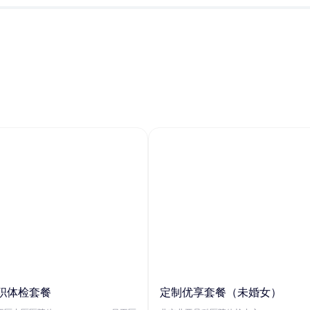
职体检套餐
定制优享套餐（未婚女）