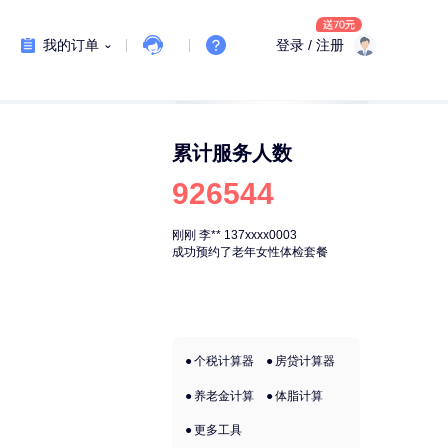
我的订单
登录 / 注册
累计服务人数
926544
刚刚
李**
137xxxx0003
刚刚
李**
137xx
成功预约了老年女性体检套餐
成功预约了老年
个税计算器
房贷计算器
养老金计算
体脂计算
更多工具