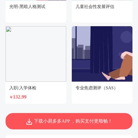
光明-黑暗人格测试
儿童社会性发展评估
入职/入学体检
专业焦虑测评（SAS）
132.99
￥
下载小易多多APP ，购买支付更顺畅！