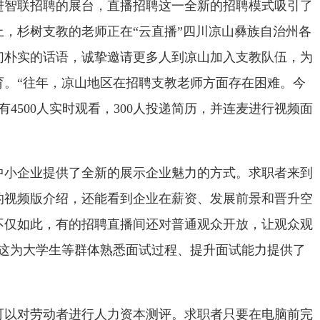
联招聘的展台，直播招聘这一全新的招聘模式吸引了
，杉树支教的老师正在“云直播”四川凉山彝族自治州各
们朴实的话语，诚挚邀请更多人到凉山加入支教队伍，为
育。“往年，凉山地区在招聘支教老师方面存在困难。今
有4500人实时观看，300人投递简历，并连麦进行视频面
企业提供了全新的展示企业魅力的方式。求职者来到
的视频版介绍，还能看到企业在薪资、发展前景和晋升空
不仅如此，有的招聘直播间还对普通观众开放，让观众观
“这为大学生等群体熟悉面试过程、提升面试能力提供了
对劳动者进行人力资本测评。求职者只要在电脑前完