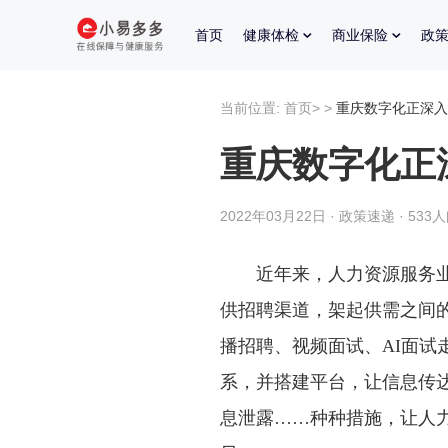
首页
健康体检
商业保险
政
当前位置:
首页
>
>
重庆数字化正深入
重庆数字化正
2022年03月22日 · 政策速递 · 533
近年来，人力资源服务业发
供招聘渠道，架起供需之间
播招聘、视频面试、AI面试
系，并搭建平台，让信息传
息泄露……种种措施，让人