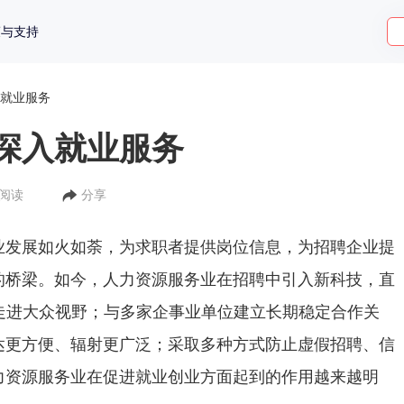
策与支持
就业服务
深入就业服务
人阅读
分享
展如火如荼，为求职者提供岗位信息，为招聘企业提
的桥梁。如今，人力资源服务业在招聘中引入新科技，直
走进大众视野；与多家企事业单位建立长期稳定合作关
达更方便、辐射更广泛；采取多种方式防止虚假招聘、信
力资源服务业在促进就业创业方面起到的作用越来越明