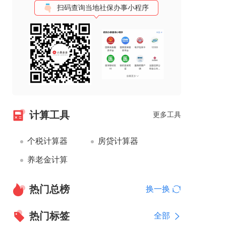
扫码查询当地社保办事小程序
计算工具
更多工具
个税计算器
房贷计算器
养老金计算
热门总榜
换一换
热门标签
全部