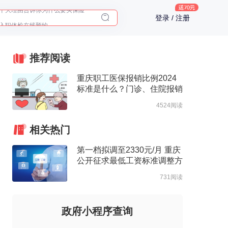
入职体检在线预约
登录 / 注册
2025年了，给父母预约体检
推荐阅读
重庆职工医保报销比例2024
标准是什么？门诊、住院报销
比例一览
4524阅读
相关热门
第一档拟调至2330元/月 重庆
公开征求最低工资标准调整方
案意见
731阅读
政府小程序查询