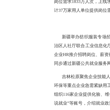
岗位需求1833万人次，上线
计37万家用人单位提供岗位需
新疆举办纺织服装专场
治区人社厅联合工业信息化
企业HR推介招聘岗位、薪资
同步通过新疆公共就业服务
吉林松原聚焦企业技能
环保等重点企业急需紧缺用
组织116家企业提供化验、维
说就业”等账号，介绍就业政