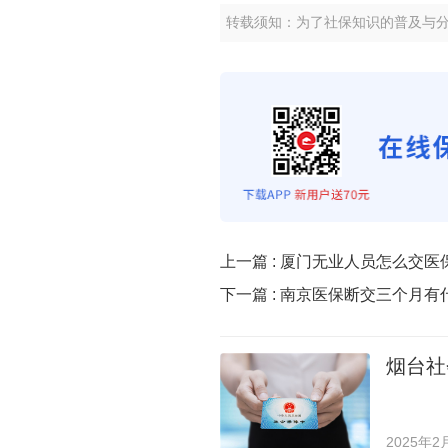
转载须知：为了社保知识的普及与
上一篇 :
厦门无业人员怎么交医
下一篇 :
南京医保断交三个月有
烟台社
2025年2