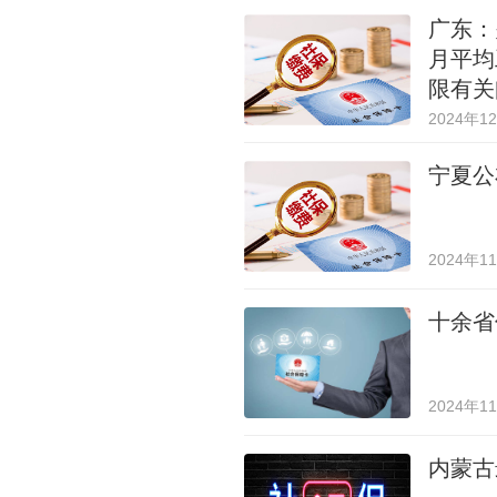
广东：
月平均
限有关
2024年1
宁夏公
2024年1
十余省
2024年1
内蒙古