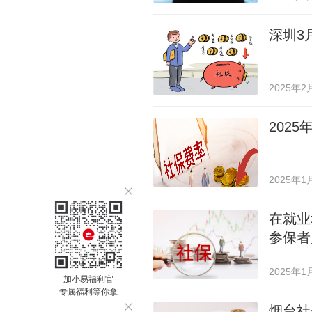
深圳3
2025年2
202
2025年1
在就业
参保者
2025年1
加小易福利官
专属福利等你拿
烟台社