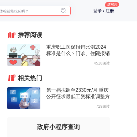
体检前能吃药吗？
登录 / 注册
十大理由告诉你为什么要买保险
入职体检在线预约
2025年了，给父母预约体检
推荐阅读
重庆职工医保报销比例2024
标准是什么？门诊、住院报销
比例一览
4518阅读
相关热门
第一档拟调至2330元/月 重庆
公开征求最低工资标准调整方
案意见
729阅读
政府小程序查询