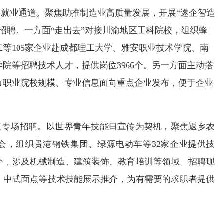
就业通道。聚焦助推制造业高质量发展，开展“遂企智造
招聘。一方面“走出去”对接川渝地区工科院校，组织蜂
等105家企业赴成都理工大学、雅安职业技术学院、南
院等招聘技术人才，提供岗位3966个。另一方面主动搭
市职业院校规模、专业信息面向重点企业发布，便于企业
工专场招聘。以世界青年技能日宣传为契机，聚焦返乡农
会，组织贵港钢铁集团、绿源电动车等32家企业提供技
0个，涉及机械制造、建筑装饰、教育培训等领域。招聘现
、中式面点等技术技能展示推介，为有需要的求职者提供