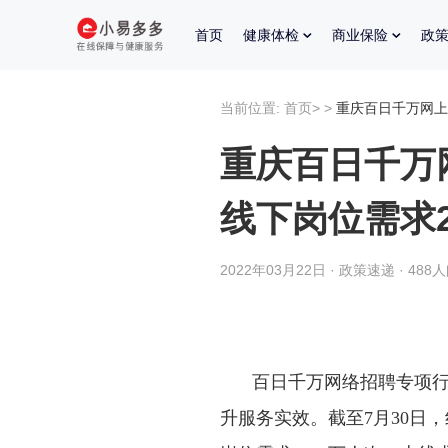
首页
健康体检
商业保险
政
当前位置:
首页
>
>
重庆百日千万网上
重庆百日千万
线下岗位需求2
2022年03月22日 · 政策速递 · 488
百日千万网络招聘专项
升服务实效。截至7月30日，