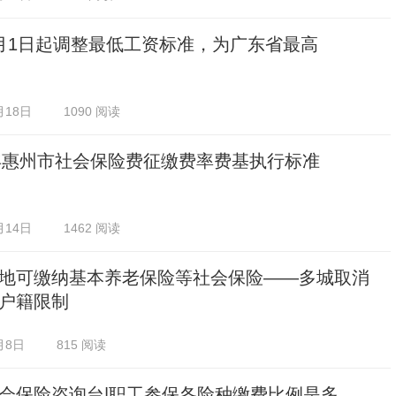
月1日起调整最低工资标准，为广东省最高
月18日
1090 阅读
5年惠州市社会保险费征缴费率费基执行标准
月14日
1462 阅读
地可缴纳基本养老保险等社会保险——多城取消
户籍限制
月8日
815 阅读
会保险咨询台|职工参保各险种缴费比例是多