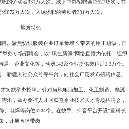
求职的劳动者931万人次。线下举办招聘会13527场次，共
求872万人次，入场求职的劳动者381万人次。
地方特色
招聘。聚焦纺织服装企业订单量增长带来的用工短缺，自
厅举办专场招聘会，以“职在新疆”网络直播为依托，组织
待遇、企业文化等，动员143家企业提供岗位近1.3万个。
网、新疆人社公众号等平台，向社会广泛发布招聘信息。
人才短缺举办招聘。针对当地粮油加工、化工制造、能源
工需求，举办桑梓人才回归暨企业技术人才专场招聘会，
修、电焊等岗位4204个。在快手、抖音平台开设“董科长
策，开展直播带岗。