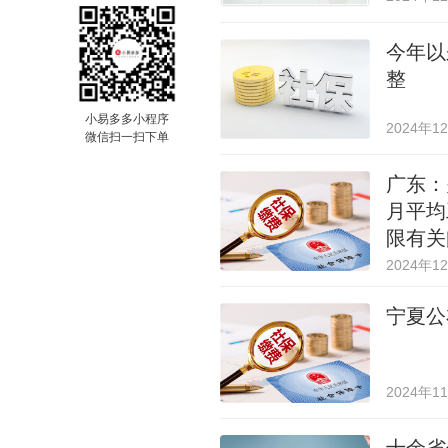
今年以
整
小易多多小程序
2024年1
微信扫一扫下单
广东：
月平均
限有关
2024年1
宁夏公
2024年1