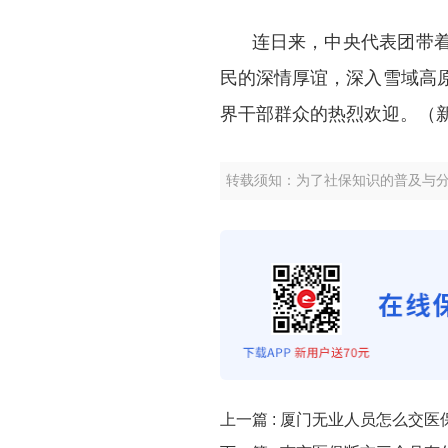
连日来，中央代表团带
民的深情厚谊，深入雪域高
界干部群众的热烈欢迎。（新
转载须知：为了社保知识的普及与
上一篇 :
厦门无业人员怎么交医