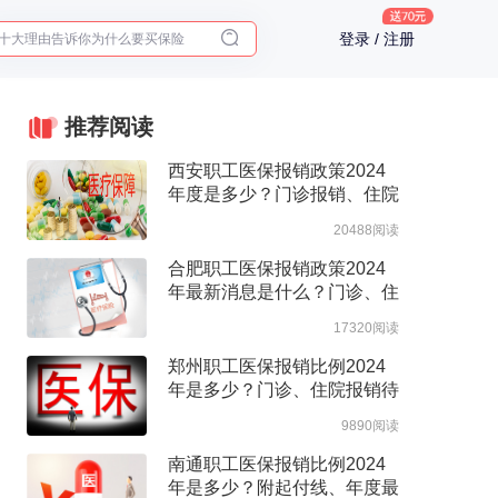
十大理由告诉你为什么要买保险
登录 / 注册
入职体检在线预约
2025年了，给父母预约体检
推荐阅读
西安职工医保报销政策2024
年度是多少？门诊报销、住院
报销政策整理
20488阅读
合肥职工医保报销政策2024
年最新消息是什么？门诊、住
院报销待遇整理
17320阅读
郑州职工医保报销比例2024
年是多少？门诊、住院报销待
遇整理
9890阅读
南通职工医保报销比例2024
年是多少？附起付线、年度最