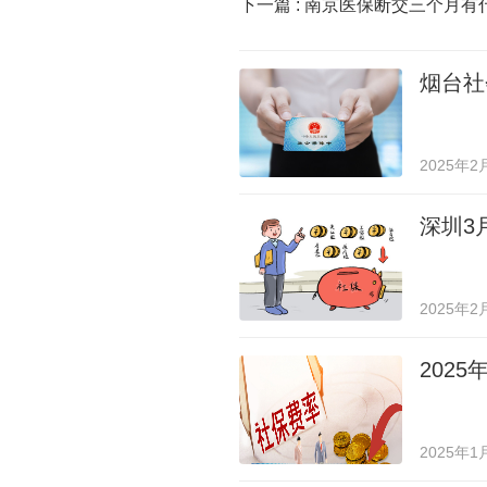
下一篇 :
南京医保断交三个月有
烟台社
2025年2
深圳3
2025年2
202
2025年1