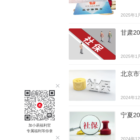
2025年1
甘肃2
2025年1
北京市
2024年1
宁夏2
加小易福利官
专属福利等你拿
2024年1