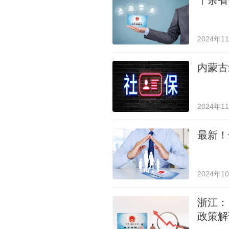
十余省
2024年1
内蒙古
2024年1
最新！
2024年1
浙江：
政策解