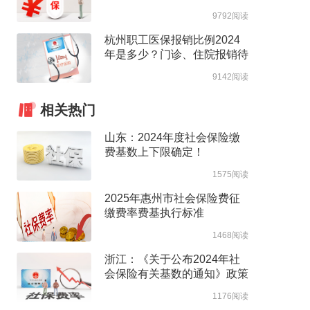
高支付限额
9792阅读
杭州职工医保报销比例2024
年是多少？门诊、住院报销待
遇整理
9142阅读
相关热门
山东：2024年度社会保险缴
费基数上下限确定！
1575阅读
2025年惠州市社会保险费征
缴费率费基执行标准
1468阅读
浙江：《关于公布2024年社
会保险有关基数的通知》政策
解读
1176阅读