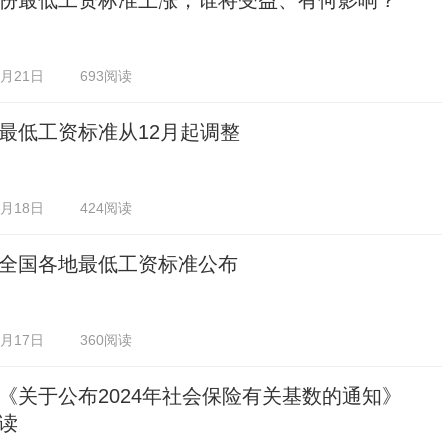
份最低工资标准上涨，谁将受益、有何影响？
1月21日
693阅读
最低工资标准从12月起调整
1月18日
424阅读
全国各地最低工资标准公布
0月17日
360阅读
《关于公布2024年社会保险有关基数的通知》
读