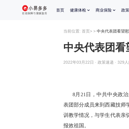
首页
健康体检
商业保险
政
当前位置:
首页
>
>
中央代表团看望慰
中央代表团看
2022年03月22日 · 政策速递 · 329
8月21日，中共中央政
表团部分成员来到西藏技师
训教学情况，与学生代表亲
报效祖国。