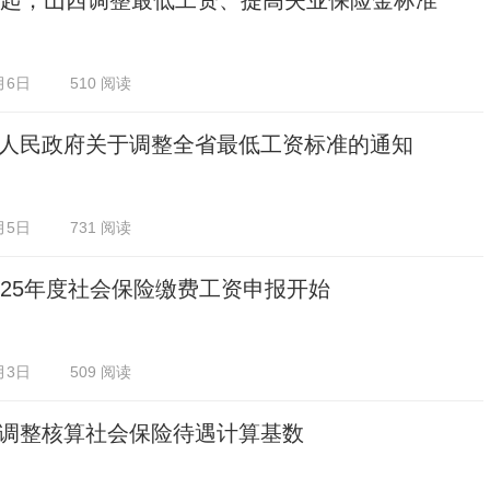
日起，山西调整最低工资、提高失业保险金标准
月6日
510 阅读
人民政府关于调整全省最低工资标准的通知
月5日
731 阅读
025年度社会保险缴费工资申报开始
月3日
509 阅读
调整核算社会保险待遇计算基数