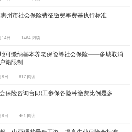
5年惠州市社会保险费征缴费率费基执行标准
月14日
1464 阅读
地可缴纳基本养老保险等社会保险——多城取消
户籍限制
月8日
817 阅读
会保险咨询台|职工参保各险种缴费比例是多
月8日
461 阅读