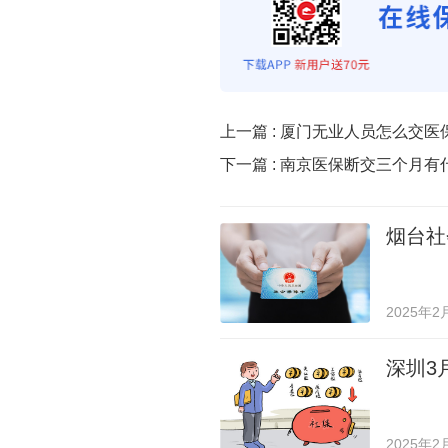
上一篇 :
厦门无业人员怎么交医
下一篇 :
南京医保断交三个月有
烟台社
2025年2
深圳3
2025年2