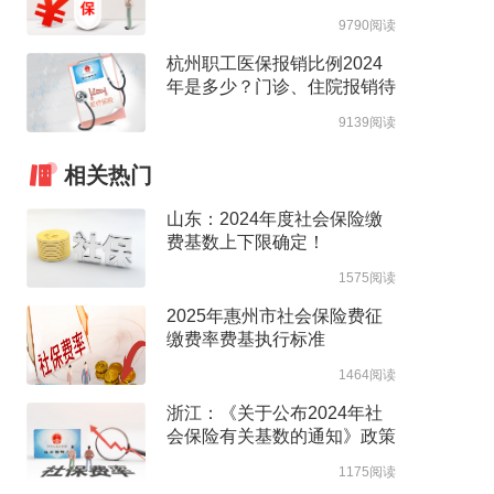
高支付限额
9790阅读
杭州职工医保报销比例2024
年是多少？门诊、住院报销待
遇整理
9139阅读
相关热门
山东：2024年度社会保险缴
费基数上下限确定！
1575阅读
2025年惠州市社会保险费征
缴费率费基执行标准
1464阅读
浙江：《关于公布2024年社
会保险有关基数的通知》政策
解读
1175阅读