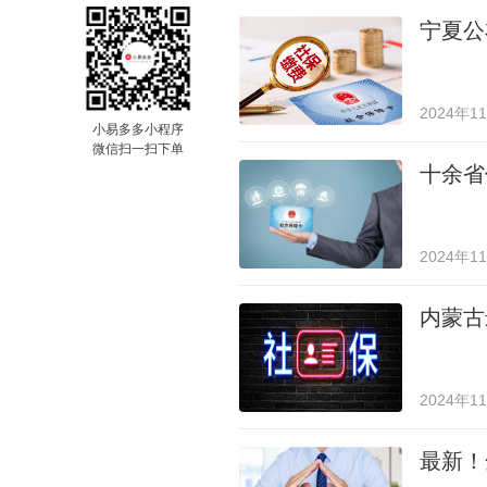
宁夏公
2024年1
小易多多小程序
微信扫一扫下单
十余省
2024年1
内蒙古
2024年1
最新！