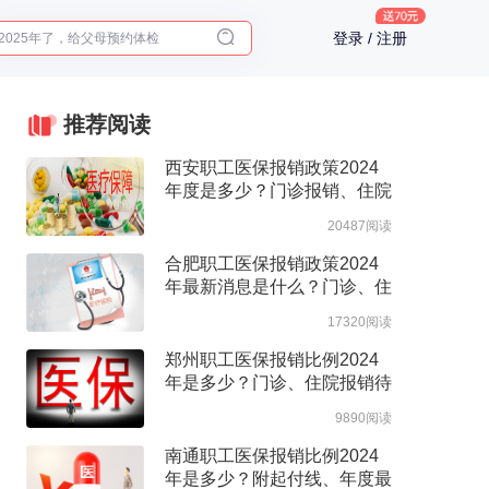
2025年了，给父母预约体检
登录 / 注册
体检前能吃药吗？
十大理由告诉你为什么要买保险
入职体检在线预约
推荐阅读
2025年了，给父母预约体检
西安职工医保报销政策2024
年度是多少？门诊报销、住院
报销政策整理
20487阅读
合肥职工医保报销政策2024
年最新消息是什么？门诊、住
院报销待遇整理
17320阅读
郑州职工医保报销比例2024
年是多少？门诊、住院报销待
遇整理
9890阅读
南通职工医保报销比例2024
年是多少？附起付线、年度最