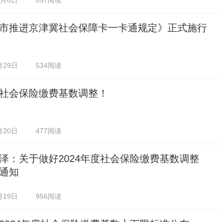
0月8日
697阅读
市推进京津冀社会保障卡一卡通规定》正式施行
月29日
534阅读
社会保险缴费基数调整！
月20日
477阅读
泽：关于做好2024年度社会保险缴费基数调整
通知
月19日
956阅读