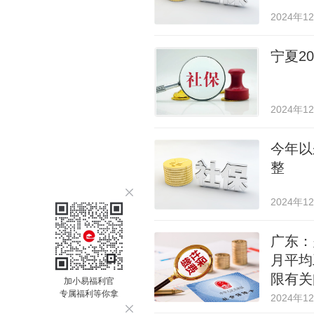
2024年1
宁夏2
2024年1
今年以
整
2024年1
广东：
月平均
限有关
加小易福利官
专属福利等你拿
2024年1