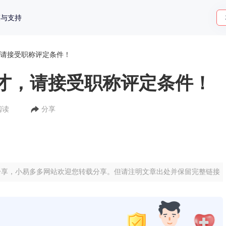
策与支持
请接受职称评定条件！
才，请接受职称评定条件！
阅读
分享
分享，小易多多网站欢迎您转载分享。但请注明文章出处并保留完整链接