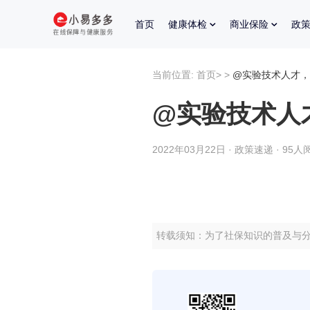
首页
健康体检
商业保险
政
当前位置:
首页
>
>
@实验技术人才，
@实验技术人
2022年03月22日 · 政策速递 · 95人
转载须知：为了社保知识的普及与