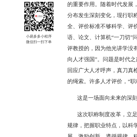
的重要作用。随着时代发展
分布发生深刻变化，现行职
全、评价标准不够科学、评
小易多多小程序
语、论文、计算机“一刀切”
微信扫一扫下单
评教授的，因为他光讲学没有
向人才强国”。问题是时代
回应广大人才呼声，真刀真
的绳索。许多人才评价，“职
这是一场面向未来的深
这次职称制度改革，立
规律，把握职业特点，以科
展、激励创新，遵循规律、