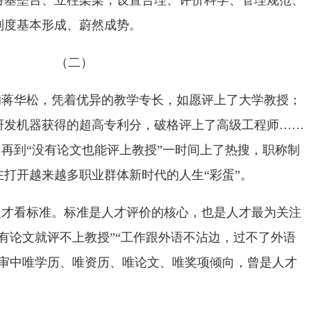
夯基垒台、立柱架梁，设置合理、评价科学、管理规范、
制度基本形成、蔚然成势。
（二）
的蒋华松，凭着优异的教学专长，如愿评上了大学教授；
研发机器获得的超高专利分，破格评上了高级工程师……
”，再到“没有论文也能评上教授”一时间上了热搜，职称制
打开越来越多职业群体新时代的人生“彩蛋”。
人才看标准。标准是人才评价的核心，也是人才最为关注
有论文就评不上教授”“工作跟外语不沾边，过不了外语
评审中唯学历、唯资历、唯论文、唯奖项倾向，曾是人才