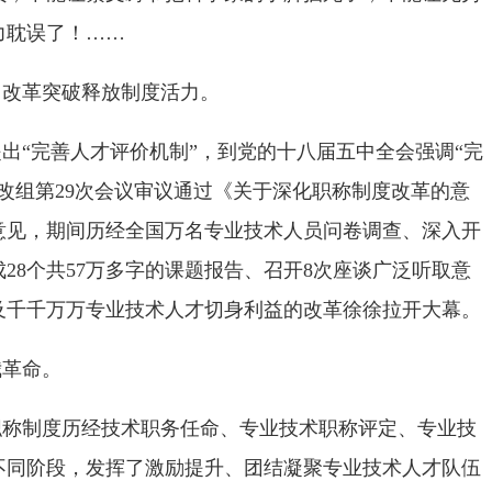
力耽误了！……
，改革突破释放制度活力。
出“完善人才评价机制”，到党的十八届五中全会强调“完
改组第29次会议审议通过《关于深化职称制度改革的意
意见，期间历经全国万名专业技术人员问卷调查、深入开
28个共57万多字的课题报告、召开8次座谈广泛听取意
及千千万万专业技术人才切身利益的改革徐徐拉开大幕。
我革命。
职称制度历经技术职务任命、专业技术职称评定、专业技
不同阶段，发挥了激励提升、团结凝聚专业技术人才队伍