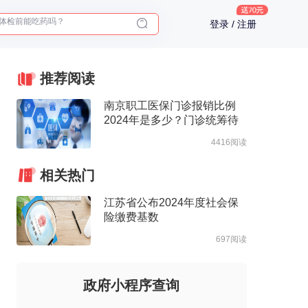
体检前能吃药吗？
十大理由告诉你为什么要买保险
登录 / 注册
入职体检在线预约
2025年了，给父母预约体检
推荐阅读
南京职工医保门诊报销比例
2024年是多少？门诊统筹待
遇表、最高支付限额整理
4416阅读
相关热门
江苏省公布2024年度社会保
险缴费基数
697阅读
政府小程序查询