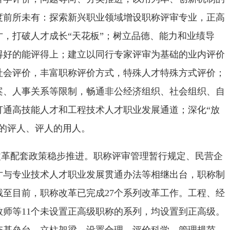
度前所未有：探索新兴职业领域增设职称评审专业，正高
，打破人才成长“天花板”；树立品德、能力和业绩导
得好的能评得上；建立以同行专家评审为基础的业内评价
社会评价，丰富职称评价方式，特殊人才特殊方式评价；
案、人事关系等限制，畅通非公经济组织、社会组织、自
打通高技能人才和工程技术人才职业发展通道；深化“放
的评人、评人的用人。
改革配套政策稳步推进。职称评审管理暂行规定、民营企
才与专业技术人才职业发展贯通办法等相继出台，职称制
至目前，职称改革已完成27个系列改革工作。工程、经
师等11个未设置正高级职称的系列，均设置到正高级。