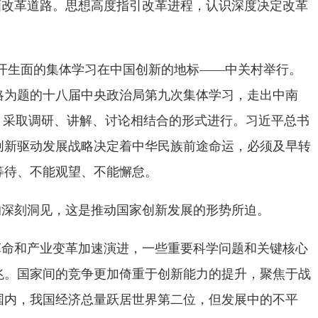
画改革道路。思想高度指引改革进程，认识深度决定改革
场别开生面的集体学习在中国创新的地标——中关村举行。
略为题的十八届中央政治局第九次集体学习，走出中南
，采取调研、讲解、讨论相结合的形式进行。习近平总书
创新驱动发展战略决定着中华民族前途命运，必须及早转
等待、不能观望、不能懈怠。
的深刻洞见，这是推动国家创新发展的形势所迫。
革命和产业变革加速演进，一些重要科学问题和关键核心
兆。国家间的竞争更加倚重于创新能力的提升，聚焦于战
国内，我国经济总量跃居世界第二位，但发展中的不平