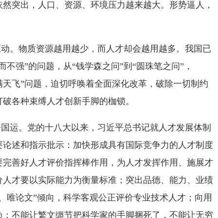
依然突出，人口、资源、环境压力越来越大。形势逼人，
驱动。物质资源越用越少，而人才却会越用越多。我国已
而不强”的问题，从“钱学森之问”到“圆珠笔之问”，
帽子满天飞”问题，迫切呼唤着全面深化改革，破除一切制约
打破各种束缚人才创新手脚的枷锁。
乎国运。党的十八大以来，习近平总书记就人才发展体制
要论述和指示批示：加快形成具有国际竞争力的人才制度
要完善好人才评价指挥棒作用，为人才发挥作用、施展才
价人才要以实际能力为衡量标准；突出品德、能力、业绩
、唯论文”倾向，科学客观公正评价专业技术人才；向用
负；不能让繁文缛节把科学家的手脚捆死了，不能让无穷