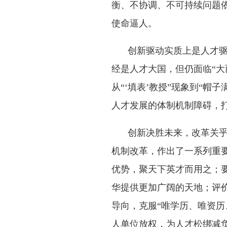
衡、不协调、不可持续问题
使命逼人。
创新驱动实质上是人才
经是人才大国，但仍面临“大
从“‘填表’教授”现象到“
人才发展的体制机制障碍，
创新决胜未来，改革关
机制改革，作出了一系列重
优势，聚天下英才而用之；
华提供更加广阔的天地；评
导向，克服“唯学历、唯资历
人单位放权，为人才松绑减