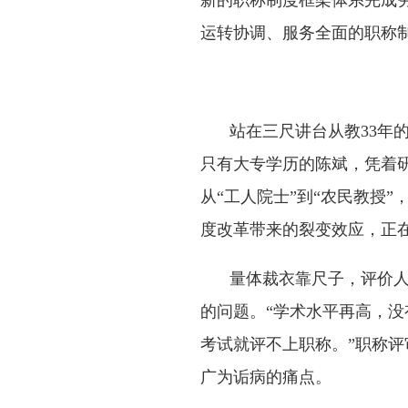
新的职称制度框架体系完成
运转协调、服务全面的职称
站在三尺讲台从教33年
只有大专学历的陈斌，凭着
从“工人院士”到“农民教授
度改革带来的裂变效应，正在
量体裁衣靠尺子，评价
的问题。“学术水平再高，没
考试就评不上职称。”职称
广为诟病的痛点。