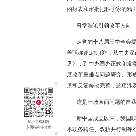
的报表和审批把科学家的精
科学理论引领改革方向
从党的十八届三中全会提
善职称评定制度”；从中央深
见》，到中办国办正式印发
展改革重难点问题研究、形成
见和反复修改完善，这项涉
这是一场直面问题的自
新中国成立以来，我国
加小易福利官
专属福利等你拿
术职务聘任、双轨并行制等