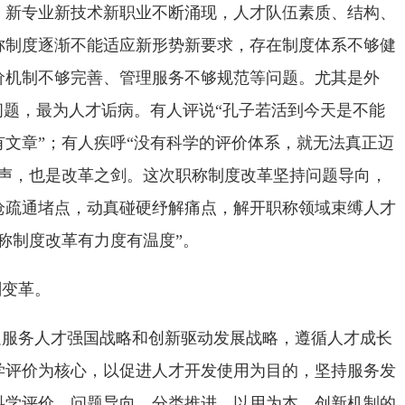
，新专业新技术新职业不断涌现，人才队伍素质、结构、
称制度逐渐不能适应新形势新要求，存在制度体系不够健
价机制不够完善、管理服务不够规范等问题。尤其是外
问题，最为人才诟病。有人评说“孔子若活到今天是不能
文章”；有人疾呼“没有科学的评价体系，就无法真正迈
之声，也是改革之剑。这次职称制度改革坚持问题导向，
枪疏通堵点，动真碰硬纾解痛点，解开职称领域束缚人才
称制度改革有力度有温度”。
刻变革。
足服务人才强国战略和创新驱动发展战略，遵循人才成长
学评价为核心，以促进人才开发使用为目的，坚持服务发
科学评价，问题导向、分类推进，以用为本、创新机制的