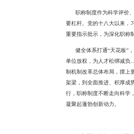
职称制度作为科学评价
要杠杆。党的十八大以来，
重要指示批示，为深化职称
健全体系打通“天花板”
单位放权，为人才松绑减负…
制机制改革总体布局，摆上
架梁，到全面推进、积厚成
行，职称制度不断走向科学
凝聚起蓬勃创新动力。