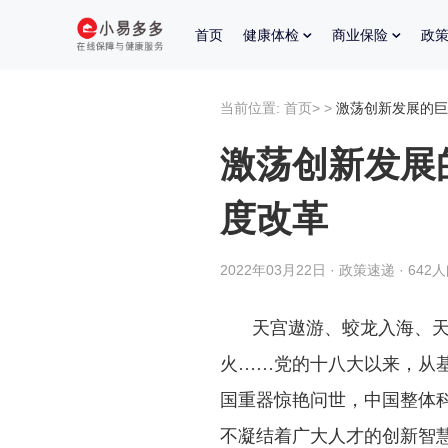
首页
健康体检
商业保险
政
当前位置:
首页
>
>
激荡创新发展的巨
激荡创新发展
度改革
2022年03月22日 · 政策速递 · 642
天宫遨游、蛟龙入海、
火……党的十八大以来，从
国重器惊艳问世，中国整体
不凝结着广大人才的创新智