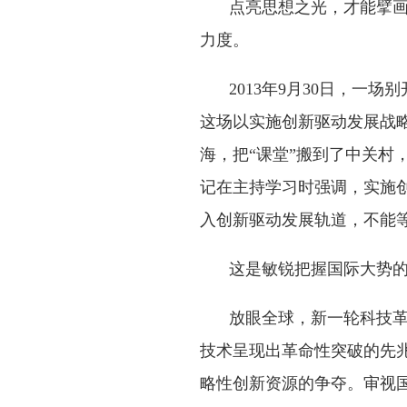
点亮思想之光，才能擘
力度。
2013年9月30日，一
这场以实施创新驱动发展战
海，把“课堂”搬到了中关村
记在主持学习时强调，实施
入创新驱动发展轨道，不能
这是敏锐把握国际大势
放眼全球，新一轮科技
技术呈现出革命性突破的先
略性创新资源的争夺。审视