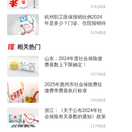
高支付限额
9791阅读
杭州职工医保报销比例2024
年是多少？门诊、住院报销待
遇整理
9139阅读
相关热门
山东：2024年度社会保险缴
费基数上下限确定！
1575阅读
2025年惠州市社会保险费征
缴费率费基执行标准
1466阅读
浙江：《关于公布2024年社
会保险有关基数的通知》政策
解读
1176阅读