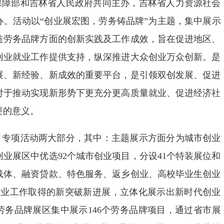
保障部和吉林省人民政府共同主办，吉林省人力资源社会
办。活动以“创业展宏图，劳务铸品牌”为主题，集中展示
造劳务品牌方面的创新实践及工作成效，旨在促进地区、
创业就业工作提供支持，纵深推进大众创业万众创新。是
展、新经验、新成效的重要平台，是引领双创发展、促进
对于推动实现新形势下更充分更高质量就业、促进经济社
要的意义。
、专项活动两大部分，其中：主题展示方面分为城市创业
业展区中优选92个城市创业项目，分设41个特装展位和
化载体、融资贷款、特色服务、返乡创业、高校毕业生创业
创业工作取得的新突破新进展，立体化展示出新时代创业
劳务品牌展区集中展示146个劳务品牌项目，通过省市展