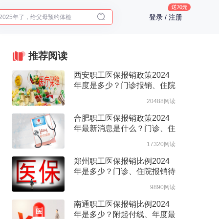
2025年了，给父母预约体检
登录 / 注册
体检前能吃药吗？
十大理由告诉你为什么要买保险
入职体检在线预约
推荐阅读
2025年了，给父母预约体检
西安职工医保报销政策2024
年度是多少？门诊报销、住院
报销政策整理
20488阅读
合肥职工医保报销政策2024
年最新消息是什么？门诊、住
院报销待遇整理
17320阅读
郑州职工医保报销比例2024
年是多少？门诊、住院报销待
遇整理
9890阅读
南通职工医保报销比例2024
年是多少？附起付线、年度最