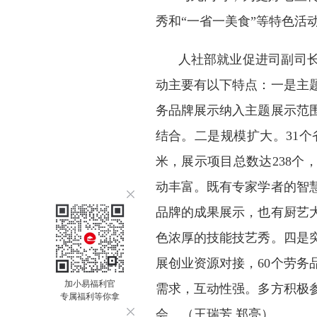
秀和“一省一美食”等特色活
人社部就业促进司副司
动主要有以下特点：一是主
务品牌展示纳入主题展示范
结合。二是规模扩大。31个
米，展示项目总数达238个
动丰富。既有专家学者的智
品牌的成果展示，也有厨艺
色浓厚的技能技艺秀。四是
展创业资源对接，60个劳
加小易福利官
需求，互动性强。多方积极
专属福利等你拿
会。（王瑞芳 郑亮）