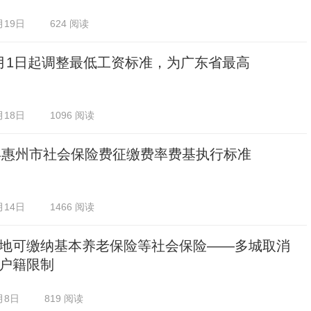
月19日
624 阅读
月1日起调整最低工资标准，为广东省最高
月18日
1096 阅读
5年惠州市社会保险费征缴费率费基执行标准
月14日
1466 阅读
地可缴纳基本养老保险等社会保险——多城取消
户籍限制
月8日
819 阅读