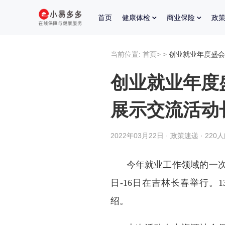
首页
健康体检
商业保险
政
当前位置:
首页
>
>
创业就业年度盛会
创业就业年度
展示交流活动
2022年03月22日 · 政策速递 · 220
今年就业工作领域的一次
日-16日在吉林长春举行
绍。