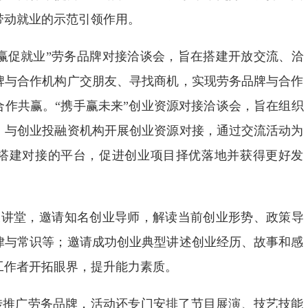
带动就业的示范引领作用。
共赢促就业”劳务品牌对接洽谈会，旨在搭建开放交流、洽
牌与合作机构广交朋友、寻找商机，实现劳务品牌与合作
合作共赢。“携手赢未来”创业资源对接洽谈会，旨在组织
，与创业投融资机构开展创业资源对接，通过交流活动为
搭建对接的平台，促进创业项目择优落地并获得更好发
”大讲堂，邀请知名创业导师，解读当前创业形势、政策导
律与常识等；邀请成功创业典型讲述创业经历、故事和感
工作者开拓眼界，提升能力素质。
传推广劳务品牌，活动还专门安排了节目展演、技艺技能