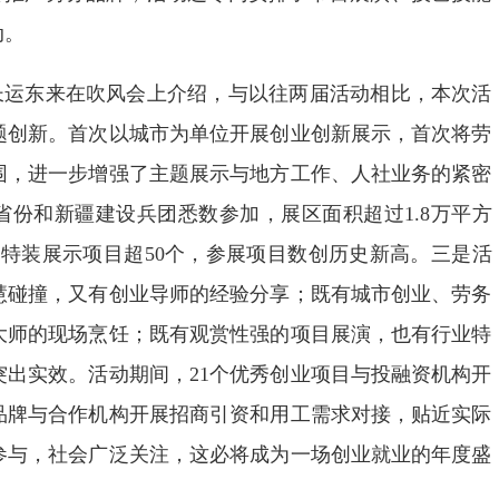
动。
长运东来在吹风会上介绍，与以往两届活动相比，本次活
题创新。首次以城市为单位开展创业创新展示，首次将劳
围，进一步增强了主题展示与地方工作、人社业务的紧密
省份和新疆建设兵团悉数参加，展区面积超过1.8万平方
，特装展示项目超50个，参展项目数创历史新高。三是活
慧碰撞，又有创业导师的经验分享；既有城市创业、劳务
大师的现场烹饪；既有观赏性强的项目展演，也有行业特
突出实效。活动期间，21个优秀创业项目与投融资机构开
务品牌与合作机构开展招商引资和用工需求对接，贴近实际
参与，社会广泛关注，这必将成为一场创业就业的年度盛