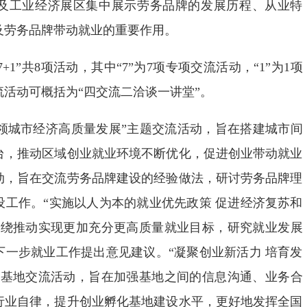
及工业经济展区集中展示劳务品牌的发展历程、从业特
及劳务品牌带动就业的重要作用。
+1”共8项活动，其中“7”为7项专项交流活动，“1”为1项
活动可概括为“四交流二洽谈一讲堂”。
引领城市经济高质量发展”主题交流活动，旨在搭建城市间
台，推动区域创业就业环境不断优化，促进创业带动就业
动，旨在交流劳务品牌建设的经验做法，研讨劳务品牌理
设工作。“实施以人为本的就业优先政策 促进经济复苏和
围绕推动实现更加充分更高质量就业目标，研究就业发展
下一步就业工作提出意见建议。“凝聚创业新活力 培育发
范基地交流活动，旨在加强基地之间的信息沟通、业务合
行业自律，提升创业孵化基地建设水平，更好地发挥全国