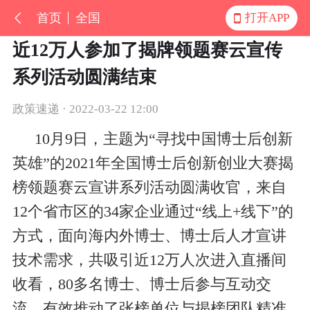
首页
全国
打开APP
近12万人参加了揭牌领题赛云宣传
系列活动圆满结束
政策速递 · 2022-03-22 12:00
10月9日，主题为“寻找中国博士后创新
英雄”的2021年全国博士后创新创业大赛揭
榜领题赛云宣讲系列活动圆满收官，来自
12个省市区的34家企业通过“线上+线下”的
方式，面向海内外博士、博士后人才宣讲
技术需求，共吸引近12万人次进入直播间
收看，80多名博士、博士后参与互动交
流，有效推动了张榜单位与揭榜团队精准