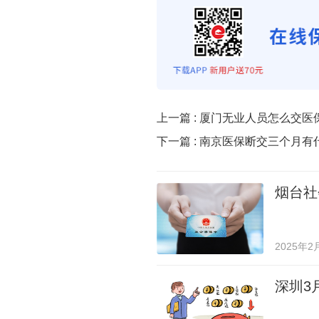
上一篇 :
厦门无业人员怎么交医
下一篇 :
南京医保断交三个月有
烟台社
2025年2
深圳3