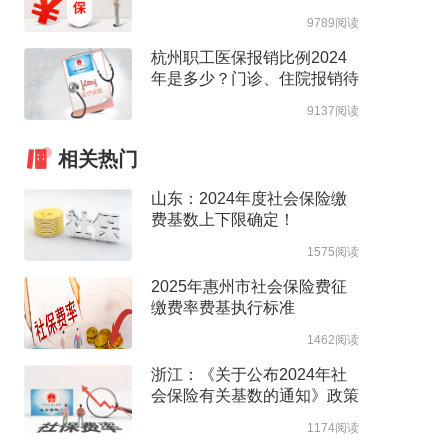
高支付限额
9789阅读
杭州职工医保报销比例2024
年是多少？门诊、住院报销待
遇整理
9137阅读
相关热门
山东：2024年度社会保险缴
费基数上下限确定！
1575阅读
2025年惠州市社会保险费征
缴费率费基执行标准
1462阅读
浙江：《关于公布2024年社
会保险有关基数的通知》政策
解读
1174阅读