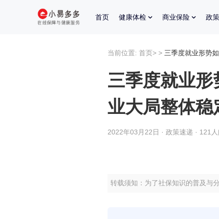
首页
健康体检
商业保险
政
当前位置:
首页
>
>
三季度就业形势如
三季度就业形
业大局整体稳
2022年03月22日 · 政策速递 · 121
转载须知：为了社保知识的普及与