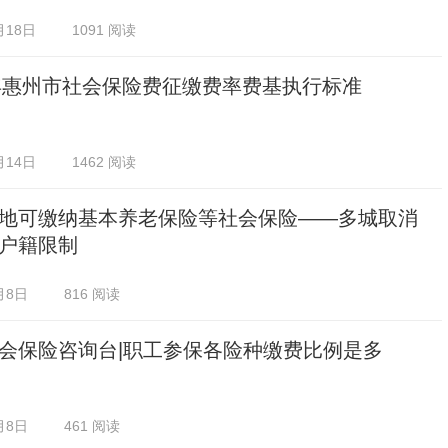
月18日
1091 阅读
5年惠州市社会保险费征缴费率费基执行标准
月14日
1462 阅读
地可缴纳基本养老保险等社会保险——多城取消
户籍限制
月8日
816 阅读
会保险咨询台|职工参保各险种缴费比例是多
月8日
461 阅读