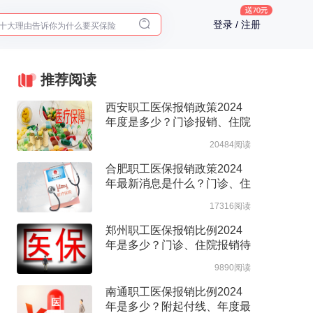
十大理由告诉你为什么要买保险
登录 / 注册
入职体检在线预约
2025年了，给父母预约体检
推荐阅读
西安职工医保报销政策2024
年度是多少？门诊报销、住院
报销政策整理
20484阅读
合肥职工医保报销政策2024
年最新消息是什么？门诊、住
院报销待遇整理
17316阅读
郑州职工医保报销比例2024
年是多少？门诊、住院报销待
遇整理
9890阅读
南通职工医保报销比例2024
年是多少？附起付线、年度最