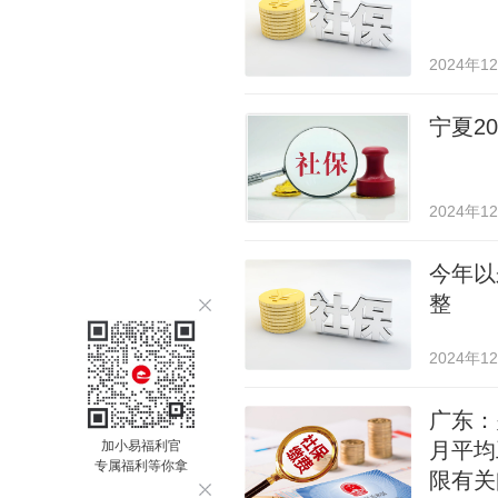
2024年1
宁夏2
2024年1
今年以
整
2024年1
广东：
加小易福利官
月平均
专属福利等你拿
限有关