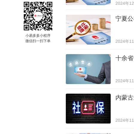
2024年1
宁夏公
小易多多小程序
微信扫一扫下单
2024年1
十余省
2024年1
内蒙古
2024年1