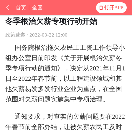
首页
全国
打开APP
冬季根治欠薪专项行动开始
政策速递 · 2022-03-22 12:00
国务院根治拖欠农民工工资工作领导小
组办公室日前印发《关于开展根治欠薪冬
季专项行动的通知》，决定从2021年11月1
日至2022年春节前，以工程建设领域和其
他欠薪易发多发行业企业为重点，在全国
范围对欠薪问题实施集中专项治理。
通知要求，对查实的欠薪问题要在2022
年春节前全部办结，让被欠薪农民工及时