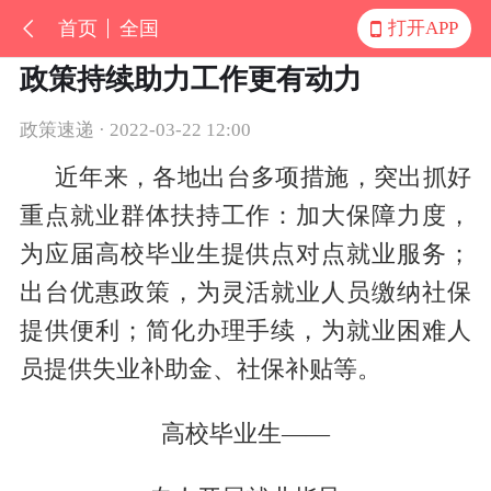
首页
全国
打开APP
政策持续助力工作更有动力
政策速递 · 2022-03-22 12:00
近年来，各地出台多项措施，突出抓好
重点就业群体扶持工作：加大保障力度，
为应届高校毕业生提供点对点就业服务；
出台优惠政策，为灵活就业人员缴纳社保
提供便利；简化办理手续，为就业困难人
员提供失业补助金、社保补贴等。
高校毕业生——