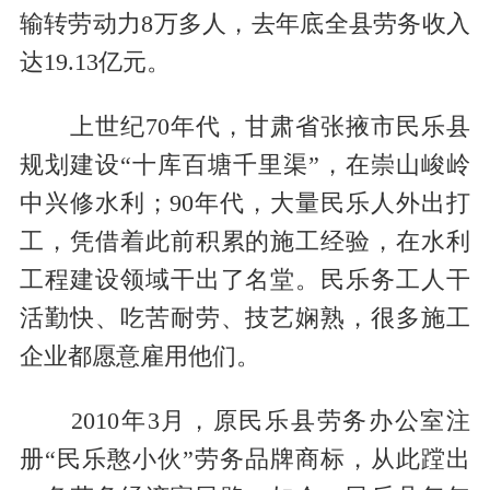
输转劳动力8万多人，去年底全县劳务收入
达19.13亿元。
上世纪70年代，甘肃省张掖市民乐县
规划建设“十库百塘千里渠”，在崇山峻岭
中兴修水利；90年代，大量民乐人外出打
工，凭借着此前积累的施工经验，在水利
工程建设领域干出了名堂。民乐务工人干
活勤快、吃苦耐劳、技艺娴熟，很多施工
企业都愿意雇用他们。
2010年3月，原民乐县劳务办公室注
册“民乐憨小伙”劳务品牌商标，从此蹚出