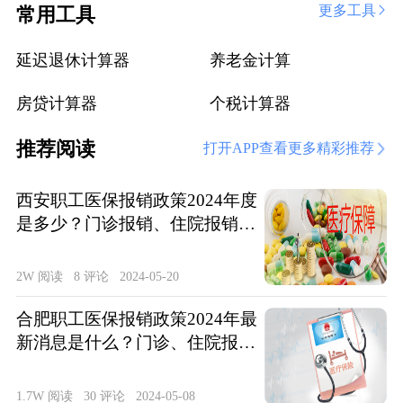
更多工具
常用工具
延迟退休计算器
养老金计算
房贷计算器
个税计算器
推荐阅读
打开APP查看更多精彩推荐
西安职工医保报销政策2024年度
是多少？门诊报销、住院报销政
策整理
2W 阅读
8 评论
2024-05-20
合肥职工医保报销政策2024年最
新消息是什么？门诊、住院报销
待遇整理
1.7W 阅读
30 评论
2024-05-08