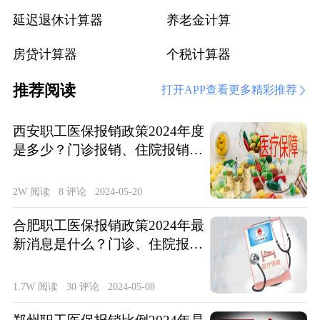
延迟退休计算器
养老金计算
房贷计算器
个税计算器
推荐阅读
打开APP查看更多精彩推荐
西安职工医保报销政策2024年度
是多少？门诊报销、住院报销政
策整理
2W 阅读
8 评论
2024-05-20
合肥职工医保报销政策2024年最
新消息是什么？门诊、住院报销
待遇整理
1.7W 阅读
30 评论
2024-05-08