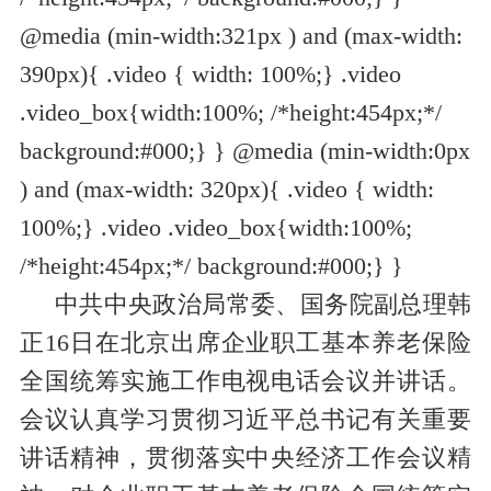
@media (min-width:321px ) and (max-width:
390px){ .video { width: 100%;} .video
.video_box{width:100%; /*height:454px;*/
background:#000;} } @media (min-width:0px
) and (max-width: 320px){ .video { width:
100%;} .video .video_box{width:100%;
/*height:454px;*/ background:#000;} }
中共中央政治局常委、国务院副总理韩
正16日在北京出席企业职工基本养老保险
全国统筹实施工作电视电话会议并讲话。
会议认真学习贯彻习近平总书记有关重要
讲话精神，贯彻落实中央经济工作会议精