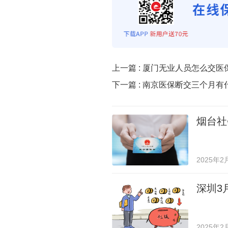
上一篇 :
厦门无业人员怎么交医
下一篇 :
南京医保断交三个月有
烟台社
2025年2
深圳3
2025年2