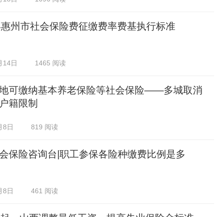
5年惠州市社会保险费征缴费率费基执行标准
月14日
1465 阅读
地可缴纳基本养老保险等社会保险——多城取消
户籍限制
月8日
819 阅读
会保险咨询台|职工参保各险种缴费比例是多
月8日
461 阅读