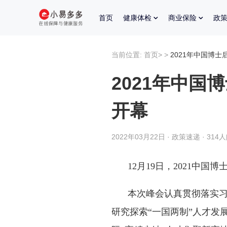
首页
健康体检
商业保险
政
当前位置:
首页
>
>
2021年中国博
2021年中
开幕
2022年03月22日 · 政策速递 · 314
12月19日，2021中
本次峰会认真贯彻落实
研究探索“一国两制”人才发