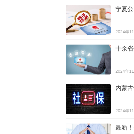
宁夏公
2024年1
十余省
2024年1
内蒙古
2024年1
最新！