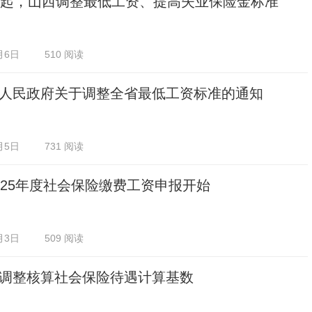
日起，山西调整最低工资、提高失业保险金标准
月6日
510 阅读
人民政府关于调整全省最低工资标准的通知
月5日
731 阅读
025年度社会保险缴费工资申报开始
月3日
509 阅读
调整核算社会保险待遇计算基数