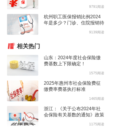
高支付限额
9791阅读
杭州职工医保报销比例2024
年是多少？门诊、住院报销待
遇整理
9139阅读
相关热门
山东：2024年度社会保险缴
费基数上下限确定！
1575阅读
2025年惠州市社会保险费征
缴费率费基执行标准
1465阅读
浙江：《关于公布2024年社
会保险有关基数的通知》政策
解读
1175阅读