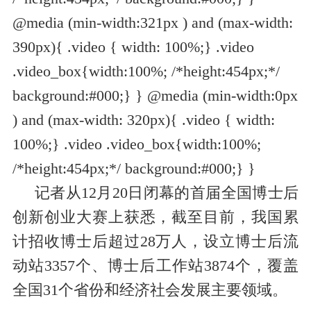
@media (min-width:321px ) and (max-width:
390px){ .video { width: 100%;} .video
.video_box{width:100%; /*height:454px;*/
background:#000;} } @media (min-width:0px
) and (max-width: 320px){ .video { width:
100%;} .video .video_box{width:100%;
/*height:454px;*/ background:#000;} }
记者从12月20日闭幕的首届全国博士后
创新创业大赛上获悉，截至目前，我国累
计招收博士后超过28万人，设立博士后流
动站3357个、博士后工作站3874个，覆盖
全国31个省份和经济社会发展主要领域。