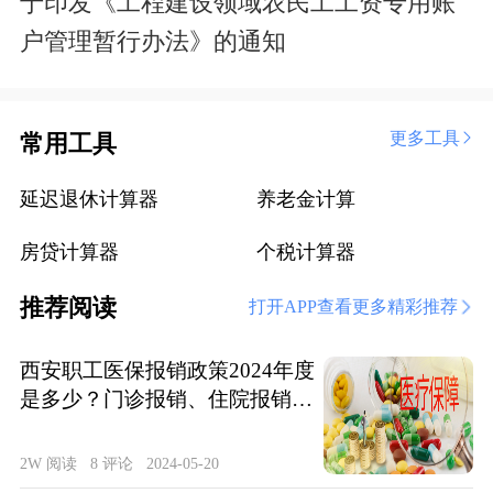
于印发《工程建设领域农民工工资专用账
户管理暂行办法》的通知
更多工具
常用工具
延迟退休计算器
养老金计算
房贷计算器
个税计算器
推荐阅读
打开APP查看更多精彩推荐
西安职工医保报销政策2024年度
是多少？门诊报销、住院报销政
策整理
2W 阅读
8 评论
2024-05-20