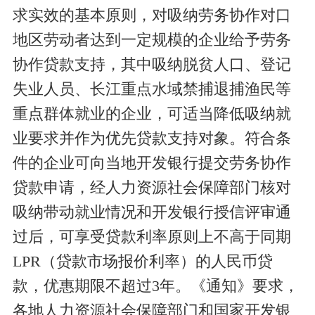
求实效的基本原则，对吸纳劳务协作对口
地区劳动者达到一定规模的企业给予劳务
协作贷款支持，其中吸纳脱贫人口、登记
失业人员、长江重点水域禁捕退捕渔民等
重点群体就业的企业，可适当降低吸纳就
业要求并作为优先贷款支持对象。符合条
件的企业可向当地开发银行提交劳务协作
贷款申请，经人力资源社会保障部门核对
吸纳带动就业情况和开发银行授信评审通
过后，可享受贷款利率原则上不高于同期
LPR（贷款市场报价利率）的人民币贷
款，优惠期限不超过3年。《通知》要求，
各地人力资源社会保障部门和国家开发银