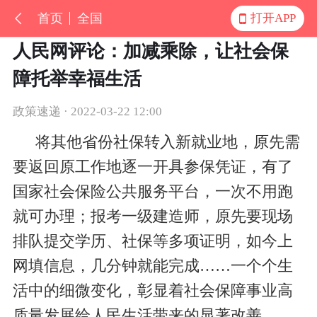
首页
全国
打开APP
人民网评论：加减乘除，让社会保
障托举幸福生活
政策速递 · 2022-03-22 12:00
将其他省份社保转入新就业地，原先需
要返回原工作地逐一开具参保凭证，有了
国家社会保险公共服务平台，一次不用跑
就可办理；报考一级建造师，原先要现场
排队提交学历、社保等多项证明，如今上
网填信息，几分钟就能完成……一个个生
活中的细微变化，彰显着社会保障事业高
质量发展给人民生活带来的显著改善。