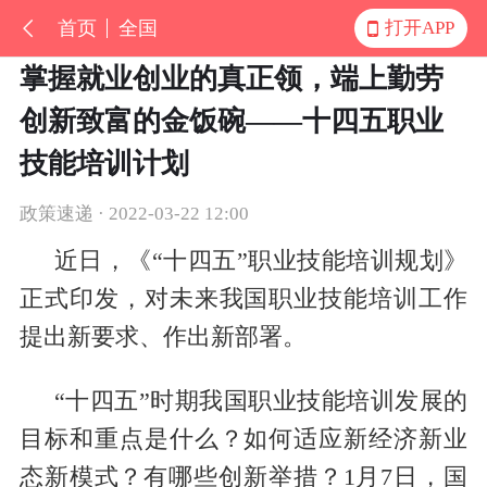
首页
全国
打开APP
掌握就业创业的真正领，端上勤劳
创新致富的金饭碗——十四五职业
技能培训计划
政策速递 · 2022-03-22 12:00
近日，《“十四五”职业技能培训规划》
正式印发，对未来我国职业技能培训工作
提出新要求、作出新部署。
“十四五”时期我国职业技能培训发展的
目标和重点是什么？如何适应新经济新业
态新模式？有哪些创新举措？1月7日，国