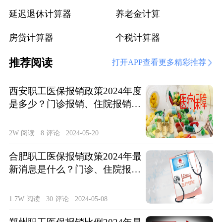
延迟退休计算器
养老金计算
房贷计算器
个税计算器
推荐阅读
打开APP查看更多精彩推荐
西安职工医保报销政策2024年度
是多少？门诊报销、住院报销政
策整理
2W 阅读
8 评论
2024-05-20
合肥职工医保报销政策2024年最
新消息是什么？门诊、住院报销
待遇整理
1.7W 阅读
30 评论
2024-05-08