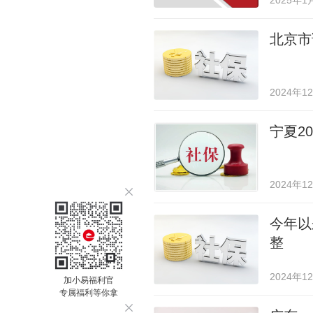
2025年1
北京市
2024年1
宁夏2
2024年1
今年以
整
2024年1
加小易福利官
专属福利等你拿