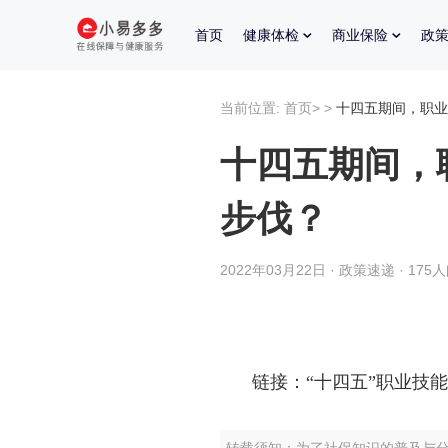
首页
健康体检
商业保险
政
当前位置:
首页
>
>
十四五期间，职业
十四五期间，
步伐？
2022年03月22日 · 政策速递 · 175
链接：“十四五”职业技