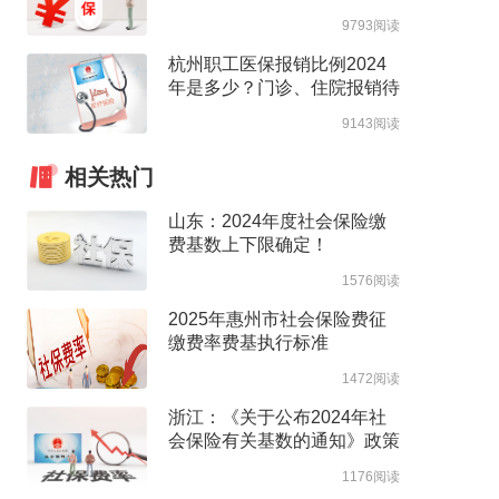
高支付限额
9793阅读
杭州职工医保报销比例2024
年是多少？门诊、住院报销待
遇整理
9143阅读
相关热门
山东：2024年度社会保险缴
费基数上下限确定！
1576阅读
2025年惠州市社会保险费征
缴费率费基执行标准
1472阅读
浙江：《关于公布2024年社
会保险有关基数的通知》政策
解读
1176阅读