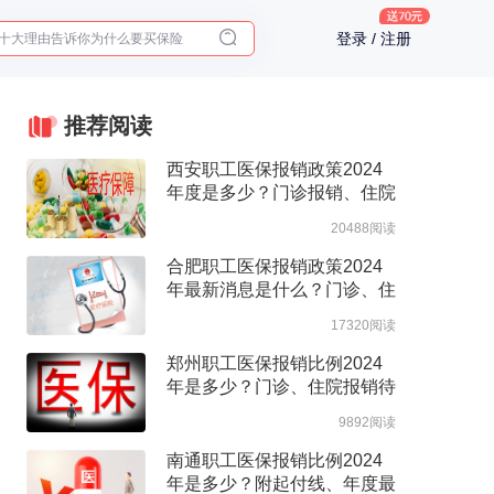
十大理由告诉你为什么要买保险
登录 / 注册
入职体检在线预约
2025年了，给父母预约体检
推荐阅读
西安职工医保报销政策2024
年度是多少？门诊报销、住院
报销政策整理
20488阅读
合肥职工医保报销政策2024
年最新消息是什么？门诊、住
院报销待遇整理
17320阅读
郑州职工医保报销比例2024
年是多少？门诊、住院报销待
遇整理
9892阅读
南通职工医保报销比例2024
年是多少？附起付线、年度最