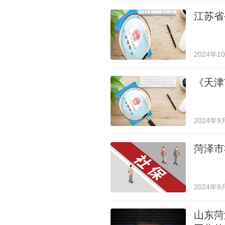
江苏省
2024年1
《天津
2024年9
菏泽市
2024年9
山东菏