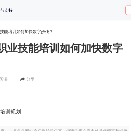
策与支持
技能培训如何加快数字步伐？
职业技能培训如何加快数字
人阅读
分享
能培训规划