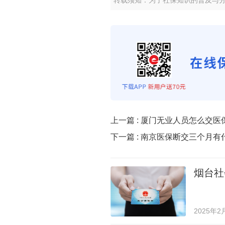
转载须知：为了社保知识的普及与
上一篇 :
厦门无业人员怎么交医
下一篇 :
南京医保断交三个月有
烟台社
2025年2