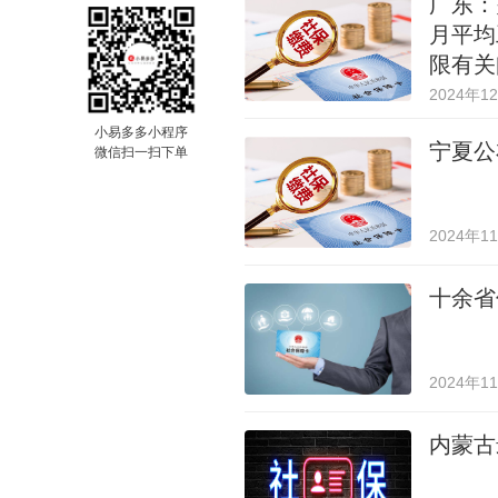
广东：
月平均
限有关
2024年1
小易多多小程序
宁夏公
微信扫一扫下单
2024年1
十余省
2024年1
内蒙古