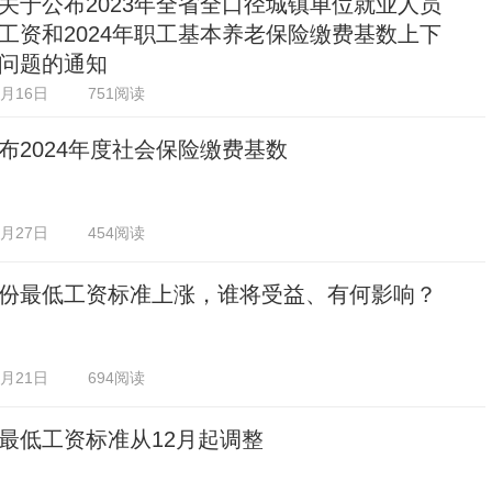
关于公布2023年全省全口径城镇单位就业人员
工资和2024年职工基本养老保险缴费基数上下
问题的通知
2月16日
751阅读
布2024年度社会保险缴费基数
1月27日
454阅读
份最低工资标准上涨，谁将受益、有何影响？
1月21日
694阅读
最低工资标准从12月起调整