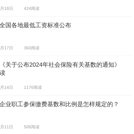
1月18日
424阅读
全国各地最低工资标准公布
0月17日
360阅读
《关于公布2024年社会保险有关基数的通知》
读
0月14日
1176阅读
企业职工参保缴费基数和比例是怎样规定的？
0月11日
506阅读