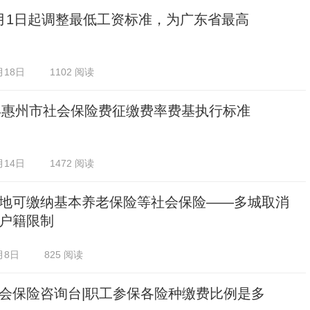
月1日起调整最低工资标准，为广东省最高
月18日
1102 阅读
5年惠州市社会保险费征缴费率费基执行标准
月14日
1472 阅读
地可缴纳基本养老保险等社会保险——多城取消
户籍限制
月8日
825 阅读
会保险咨询台|职工参保各险种缴费比例是多