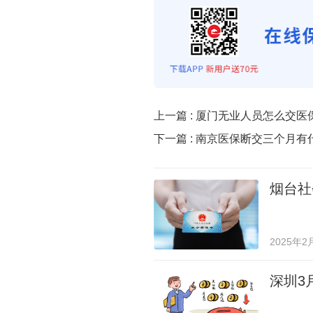
上一篇 :
厦门无业人员怎么交医
下一篇 :
南京医保断交三个月有
烟台社
2025年2
深圳3