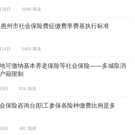
月18日
1094 阅读
5年惠州市社会保险费征缴费率费基执行标准
月14日
1463 阅读
地可缴纳基本养老保险等社会保险——多城取消
户籍限制
月8日
816 阅读
会保险咨询台|职工参保各险种缴费比例是多
月8日
461 阅读