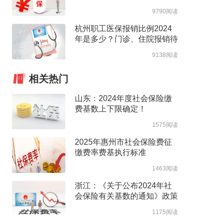
高支付限额
9790阅读
杭州职工医保报销比例2024
年是多少？门诊、住院报销待
遇整理
9138阅读
相关热门
山东：2024年度社会保险缴
费基数上下限确定！
1575阅读
2025年惠州市社会保险费征
缴费率费基执行标准
1463阅读
浙江：《关于公布2024年社
会保险有关基数的通知》政策
解读
1175阅读