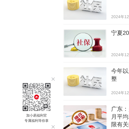
2024年1
宁夏2
2024年1
今年以
整
2024年1
广东：
加小易福利官
月平均
专属福利等你拿
限有关