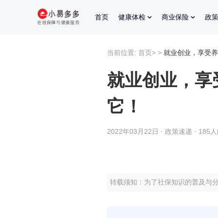
首页
健康体检
商业保险
政
当前位置:
首页
>
>
就业创业，享受养
就业创业，享
它！
2022年03月22日 · 政策速递 · 185
转载须知：为了社保知识的普及与