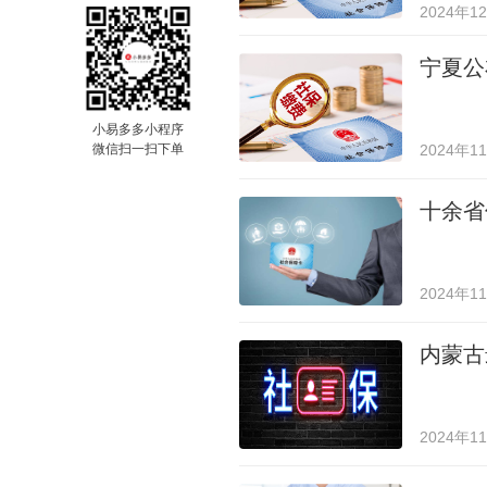
2024年1
宁夏公
小易多多小程序
微信扫一扫下单
2024年1
十余省
2024年1
内蒙古
2024年1