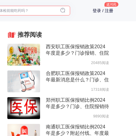
体检前能吃药吗？
登录 / 注册
十大理由告诉你为什么要买保险
入职体检在线预约
2025年了，给父母预约体检
推荐阅读
西安职工医保报销政策2024
年度是多少？门诊报销、住院
报销政策整理
20485阅读
合肥职工医保报销政策2024
年最新消息是什么？门诊、住
院报销待遇整理
17318阅读
郑州职工医保报销比例2024
年是多少？门诊、住院报销待
遇整理
9890阅读
南通职工医保报销比例2024
年是多少？附起付线、年度最