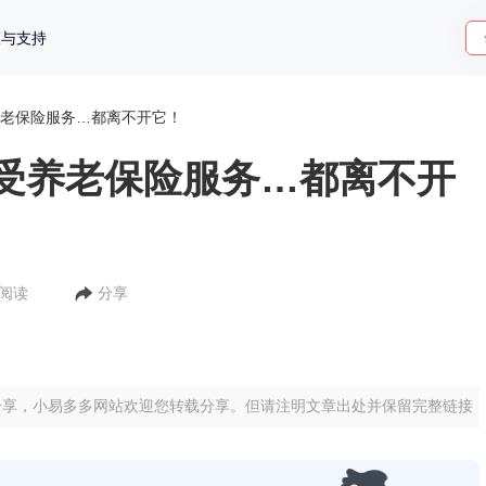
策与支持
老保险服务…都离不开它！
受养老保险服务…都离不开
人阅读
分享
分享，小易多多网站欢迎您转载分享。但请注明文章出处并保留完整链接