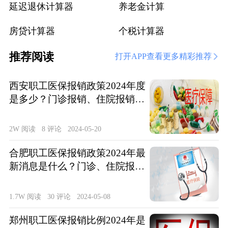
延迟退休计算器
养老金计算
房贷计算器
个税计算器
推荐阅读
打开APP查看更多精彩推荐
西安职工医保报销政策2024年度
是多少？门诊报销、住院报销政
策整理
2W 阅读
8 评论
2024-05-20
合肥职工医保报销政策2024年最
新消息是什么？门诊、住院报销
待遇整理
1.7W 阅读
30 评论
2024-05-08
郑州职工医保报销比例2024年是