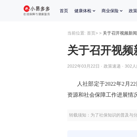
首页
健康体检
商业保险
政
当前位置:
首页
>
>
关于召开视频新闻
关于召开视频
2022年03月22日 · 政策速递 · 302
人社部定于2022年2月2
资源和社会保障工作进展情
转载须知：为了社保知识的普及与