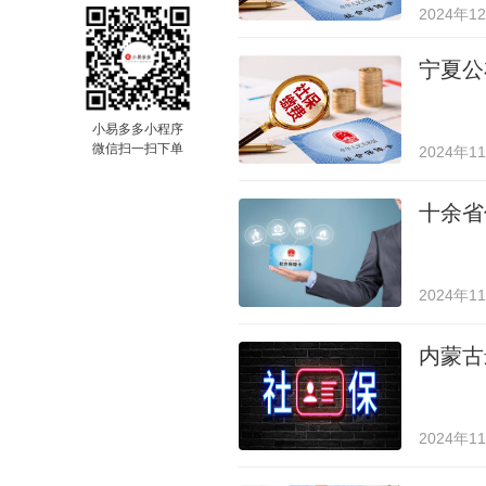
2024年1
宁夏公
小易多多小程序
微信扫一扫下单
2024年1
十余省
2024年1
内蒙古
2024年1