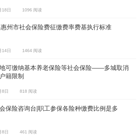
月18日
1096 阅读
5年惠州市社会保险费征缴费率费基执行标准
月14日
1464 阅读
地可缴纳基本养老保险等社会保险——多城取消
户籍限制
月8日
818 阅读
会保险咨询台|职工参保各险种缴费比例是多
月8日
461 阅读