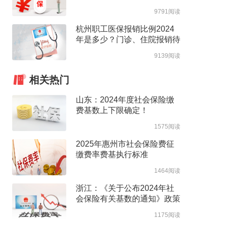
高支付限额
9791阅读
杭州职工医保报销比例2024
年是多少？门诊、住院报销待
遇整理
9139阅读
相关热门
山东：2024年度社会保险缴
费基数上下限确定！
1575阅读
2025年惠州市社会保险费征
缴费率费基执行标准
1464阅读
浙江：《关于公布2024年社
会保险有关基数的通知》政策
解读
1175阅读