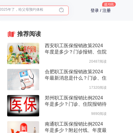
2025年了，给父母预约体检
登录 / 注册
体检前能吃药吗？
十大理由告诉你为什么要买保险
入职体检在线预约
推荐阅读
2025年了，给父母预约体检
西安职工医保报销政策2024
年度是多少？门诊报销、住院
报销政策整理
20487阅读
合肥职工医保报销政策2024
年最新消息是什么？门诊、住
院报销待遇整理
17320阅读
郑州职工医保报销比例2024
年是多少？门诊、住院报销待
遇整理
9890阅读
南通职工医保报销比例2024
年是多少？附起付线、年度最