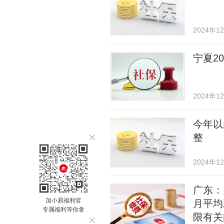
2024年1
宁夏2
2024年1
今年以
整
2024年1
广东：
加小易福利官
月平均
专属福利等你拿
限有关