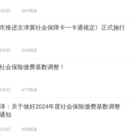
0月8日
697阅读
市推进京津冀社会保障卡一卡通规定》正式施行
月29日
534阅读
社会保险缴费基数调整！
月20日
477阅读
泽：关于做好2024年度社会保险缴费基数调整
通知
月19日
956阅读