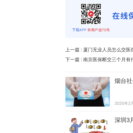
上一篇 :
厦门无业人员怎么交医
下一篇 :
南京医保断交三个月有
烟台社
2025年2
深圳3