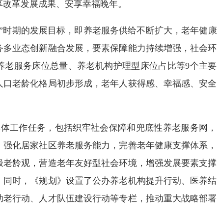
享改革发展成果、安享幸福晚年。
五”时期的发展目标，即养老服务供给不断扩大，老年健康
务多业态创新融合发展，要素保障能力持续增强，社会环
养老服务床位总量、养老机构护理型床位占比等9个主要
人口老龄化格局初步形成，老年人获得感、幸福感、安全
具体工作任务，包括织牢社会保障和兜底性养老服务网，
，强化居家社区养老服务能力，完善老年健康支撑体系，
极老龄观，营造老年友好型社会环境，增强发展要素支撑
。同时，《规划》设置了公办养老机构提升行动、医养结
助老行动、人才队伍建设行动等专栏，推动重大战略部署