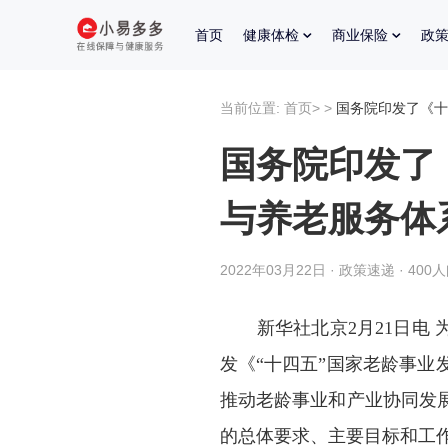
首页
健康体检
商业保险
政
当前位置:
首页
>
>
国务院印发了《十
国务院印发了
与养老服务体
2022年03月22日 · 政策速递 · 400
新华社北京2月21日电
发《“十四五”国家老龄事
推动老龄事业和产业协同发
的总体要求、主要目标和工