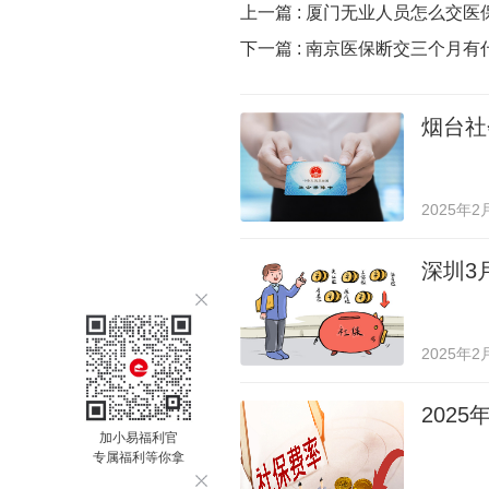
上一篇 :
厦门无业人员怎么交医
下一篇 :
南京医保断交三个月有
烟台社
2025年2
深圳3
2025年2
202
加小易福利官
专属福利等你拿