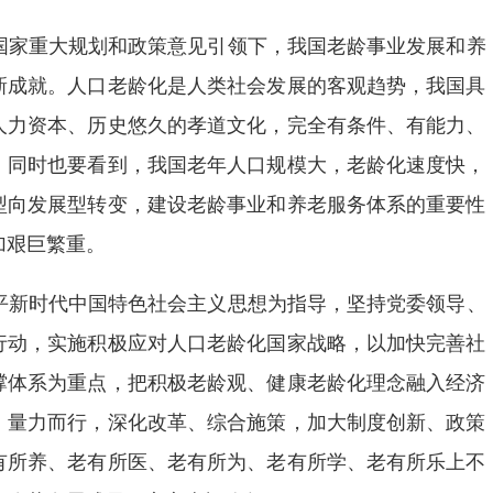
国家重大规划和政策意见引领下，我国老龄事业发展和养
新成就。人口老龄化是人类社会发展的客观趋势，我国具
人力资本、历史悠久的孝道文化，完全有条件、有能力、
。同时也要看到，我国老年人口规模大，老龄化速度快，
型向发展型转变，建设老龄事业和养老服务体系的重要性
加艰巨繁重。
平新时代中国特色社会主义思想为指导，坚持党委领导、
行动，实施积极应对人口老龄化国家战略，以加快完善社
撑体系为重点，把积极老龄观、健康老龄化理念融入经济
、量力而行，深化改革、综合施策，加大制度创新、政策
有所养、老有所医、老有所为、老有所学、老有所乐上不