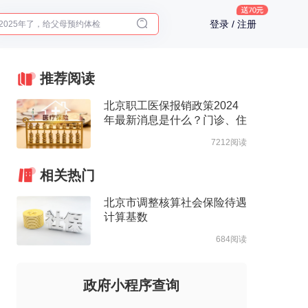
2025年了，给父母预约体检
登录 / 注册
体检前能吃药吗？
十大理由告诉你为什么要买保险
入职体检在线预约
推荐阅读
2025年了，给父母预约体检
北京职工医保报销政策2024
年最新消息是什么？门诊、住
院报销待遇整理
7212阅读
相关热门
北京市调整核算社会保险待遇
计算基数
684阅读
政府小程序查询