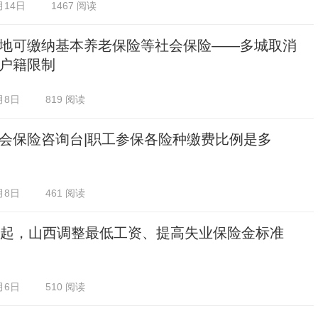
月14日
1467 阅读
地可缴纳基本养老保险等社会保险——多城取消
户籍限制
月8日
819 阅读
会保险咨询台|职工参保各险种缴费比例是多
月8日
461 阅读
日起，山西调整最低工资、提高失业保险金标准
月6日
510 阅读