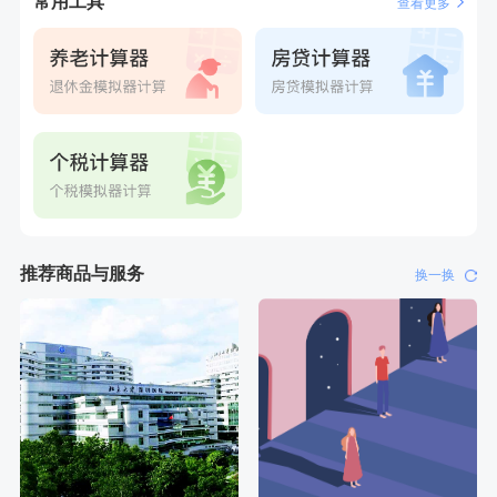
常用工具
查看更多
刚刚
何*
购买了K3颈椎按摩仪（浅灰色）
刚刚
何*
购买了K3颈椎按摩仪（浅灰色）
推荐商品与服务
换一换