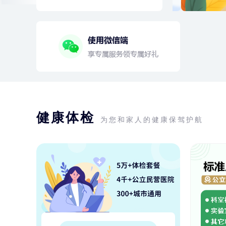
健康体检
为您和家人的健康保驾护航