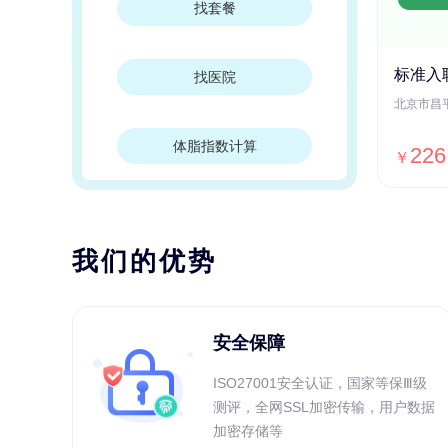
找套餐
标准入
找医院
体脂指数计算
226
￥
我们的优势
安全保障
ISO27001安全认证，国家等保Ⅲ级
测评，全网SSL加密传输，用户数据
加密存储等