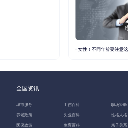
女性！不同年龄要注意这些疾病！
全国资讯
城市服务
工伤百科
职场经验
养老政策
失业百科
性格人格
医保政策
生育百科
亲子关系