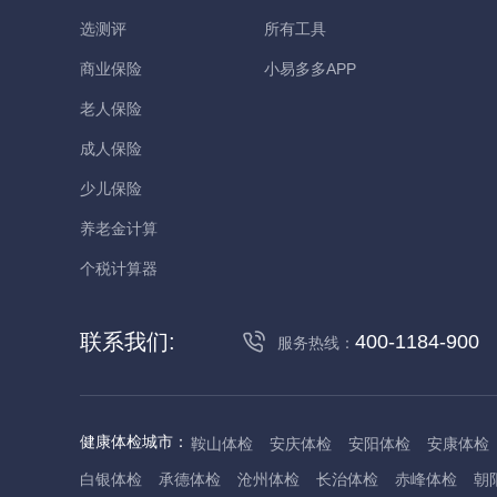
选测评
所有工具
商业保险
小易多多APP
老人保险
成人保险
少儿保险
养老金计算
个税计算器
联系我们:
400-1184-900
服务热线：
健康体检城市：
鞍山体检
安庆体检
安阳体检
安康体检
白银体检
承德体检
沧州体检
长治体检
赤峰体检
朝