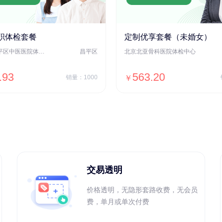
职体检套餐
定制优享套餐（未婚女）
北京市昌平区中医医院体检中心
昌平区
北京北亚骨科医院体检中心
.93
563.20
销量：1000
￥
＋加入对比
＋加入对比
交易透明
价格透明，无隐形套路收费，无会员
费，单月或单次付费