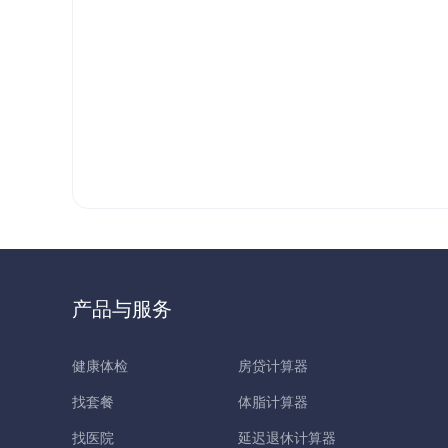
产品与服务
健康体检
房贷计算器
找套餐
体脂计算器
找医院
延迟退休计算器