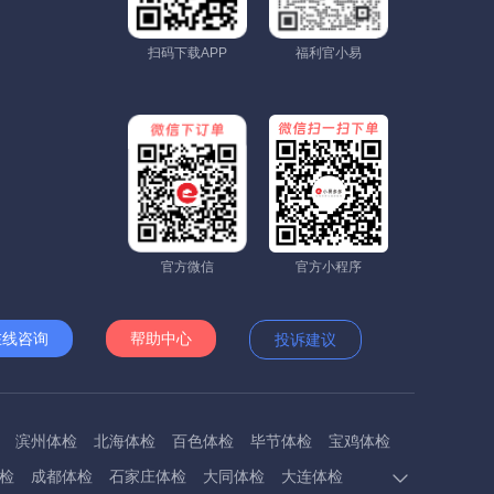
扫码下载APP
福利官小易
官方微信
官方小程序
在线咨询
帮助中心
投诉建议
滨州体检
北海体检
百色体检
毕节体检
宝鸡体检
检
成都体检
石家庄体检
大同体检
大连体检