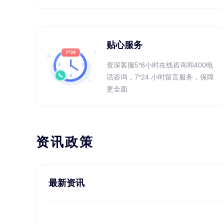
贴心服务
资深客服5*8小时在线咨询和400电
话咨询，7*24 小时留言服务，保障
更全面
资讯政策
最新资讯