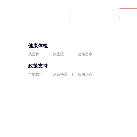
健康体检
找套餐
找医院
健康文章
政策支持
本地政策
政策快讯
新闻热点