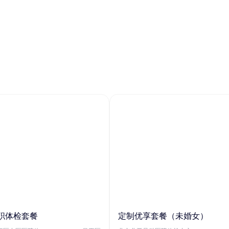
职体检套餐
定制优享套餐（未婚女）