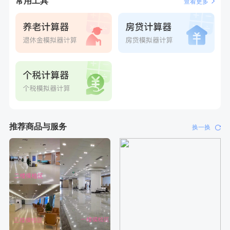
常用工具
查看更多
刚刚
黎**
购买了厨房家用多功能不锈钢刀具六件套装
刚刚
黎**
购买了厨房家用多功能不锈钢刀具六件套装
推荐商品与服务
换一换