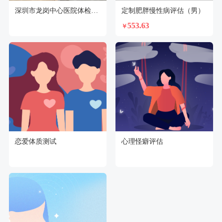
深圳市龙岗中心医院体检中心
定制肥胖慢性病评估（男）
553.63
￥
恋爱体质测试
心理怪癖评估