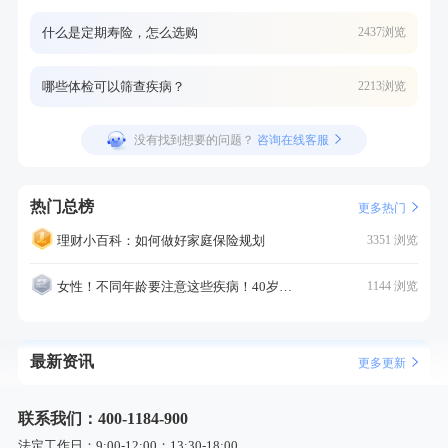
什么是定期寿险，怎么选购
2437浏览
哪些体检可以筛查疾病？
2213浏览
没有找到想要的问题？
咨询在线客服
热门总榜
更多热门
理财小百科：如何做好家庭保险规划
3351 浏览
女性！不同年龄要注意这些疾病！40岁的这个疾病最需要注意！
1144 浏览
最新资讯
更多更新
联系我们：400-1184-900
法定工作日：9:00-12:00；13:30-18:00