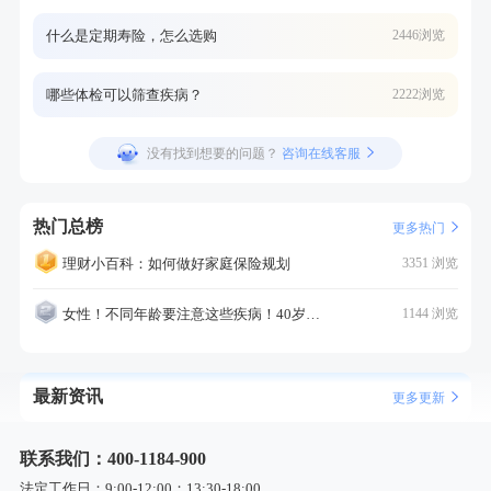
什么是定期寿险，怎么选购
2446浏览
哪些体检可以筛查疾病？
2222浏览
没有找到想要的问题？
咨询在线客服
热门总榜
更多热门
理财小百科：如何做好家庭保险规划
3351 浏览
女性！不同年龄要注意这些疾病！40岁的这个疾病最需要注意！
1144 浏览
最新资讯
更多更新
联系我们：400-1184-900
法定工作日：9:00-12:00；13:30-18:00