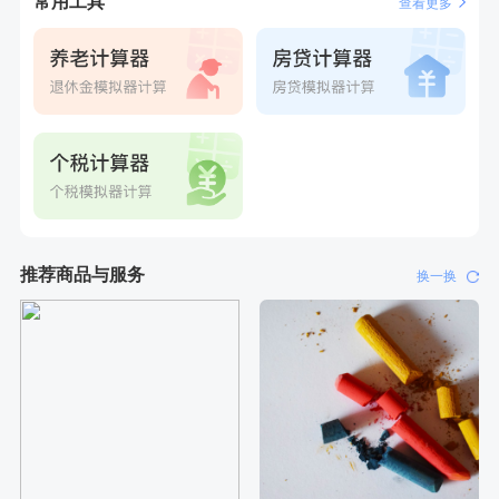
常用工具
查看更多
刚刚
侯**
购买了汤臣倍健水飞蓟葛根丹参片（护肝片）1.02g*120片
刚刚
侯**
购买了汤臣倍健水飞蓟葛根丹参片（护肝片）1.02g*120片
推荐商品与服务
换一换