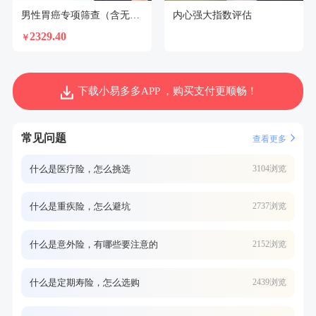
男性胃癌专项筛查（含无痛胃镜）
内心强大指数评估
2329.40
￥
下载小易多多APP ，购买支付更顺畅！
常见问题
查看更多
什么是医疗险，怎么挑选
3104浏览
什么是重疾险，怎么避坑
2737浏览
什么是意外险，有哪些要注意的
2152浏览
什么是定期寿险，怎么选购
2439浏览