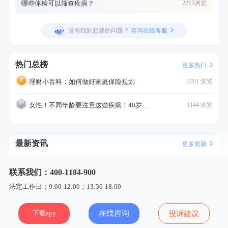
哪些体检可以筛查疾病？
2215浏览
没有找到想要的问题？
咨询在线客服
热门总榜
更多热门
理财小百科：如何做好家庭保险规划
3351 浏览
女性！不同年龄要注意这些疾病！40岁的这个疾病最需要注意！
1144 浏览
最新资讯
更多更新
联系我们：400-1184-900
法定工作日：9:00-12:00；13:30-18:00
下载app
在线咨询
投诉建议