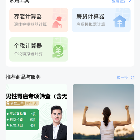
常用工具
查看更多
刚刚
江**
成功预约了女性VIP体检套餐
刚刚
江**
成功预约了女性VIP体检套餐
推荐商品与服务
换一换