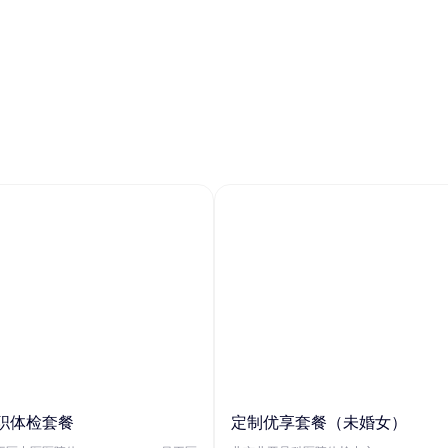
职体检套餐
定制优享套餐（未婚女）