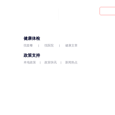
健康体检
找套餐
找医院
健康文章
政策支持
本地政策
政策快讯
新闻热点