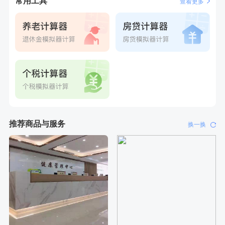
常用工具
查看更多
刚刚
张**
成功预约糖尿病强化体检套餐
刚刚
张**
成功预约糖尿病强化体检套餐
推荐商品与服务
换一换