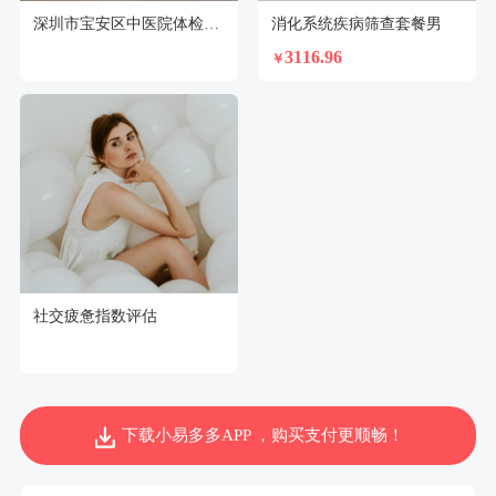
深圳市宝安区中医院体检中心
消化系统疾病筛查套餐男
3116.96
￥
社交疲惫指数评估
下载小易多多APP ，购买支付更顺畅！