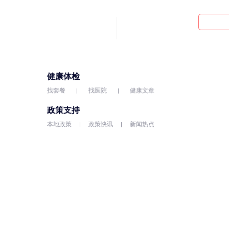
健康体检
找套餐
找医院
健康文章
政策支持
本地政策
政策快讯
新闻热点