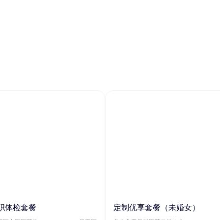
职体检套餐
定制优享套餐（未婚女）