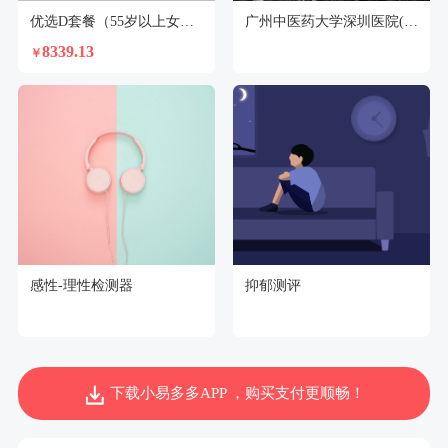
优选D套餐（55岁以上女性）
广州中医药大学深圳医院(福田)体检中心
8339.13
￥
感性-理性检测器
抑郁测评
下载小易多多APP ，购买支付更顺畅！