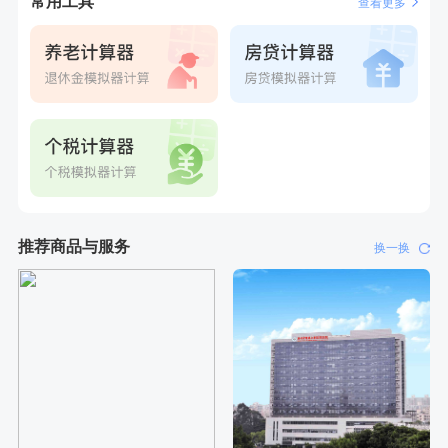
常用工具
查看更多
刚刚
周**
购买了BP3颈椎热敷枕
刚刚
周**
购买了BP3颈椎热敷枕
推荐商品与服务
换一换