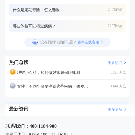
什么是定期寿险，怎么选购
2452浏览
哪些体检可以筛查疾病？
2227浏览
没有找到想要的问题？
咨询在线客服
热门总榜
更多热门
理财小百科：如何做好家庭保险规划
3351 浏览
女性！不同年龄要注意这些疾病！40岁的这个疾病最需要注意！
1144 浏览
最新资讯
更多更新
联系我们：400-1184-900
法定工作日：9:00-12:00；13:30-18:00