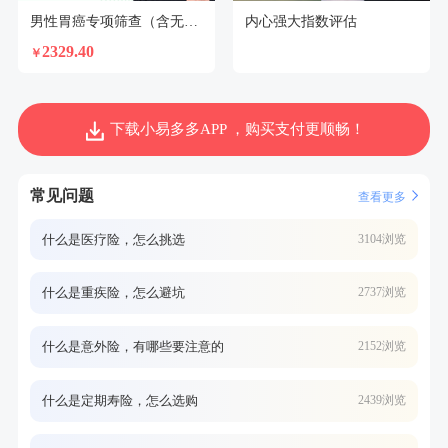
男性胃癌专项筛查（含无痛胃镜）
内心强大指数评估
2329.40
￥
下载小易多多APP ，购买支付更顺畅！
常见问题
查看更多
什么是医疗险，怎么挑选
3104浏览
什么是重疾险，怎么避坑
2737浏览
什么是意外险，有哪些要注意的
2152浏览
什么是定期寿险，怎么选购
2439浏览