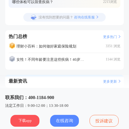
哪些体检可以筛查疾病？
2215浏览
没有找到想要的问题？
咨询在线客服
热门总榜
更多热门
理财小百科：如何做好家庭保险规划
3351 浏览
女性！不同年龄要注意这些疾病！40岁的这个疾病最需要注意！
1144 浏览
最新资讯
更多更新
联系我们：400-1184-900
法定工作日：9:00-12:00；13:30-18:00
下载app
在线咨询
投诉建议