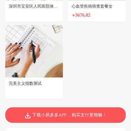
深圳市宝安区人民医院体检中心
心血管疾病筛查套餐女
3676.82
￥
完美主义指数测试
下载小易多多APP ，购买支付更顺畅！