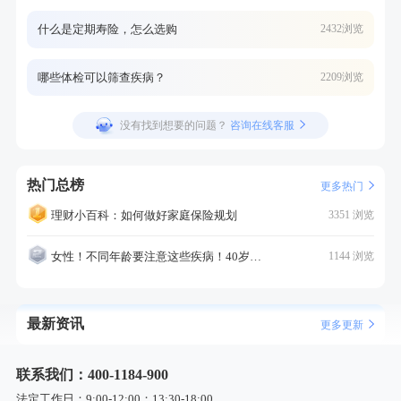
什么是定期寿险，怎么选购
2432浏览
哪些体检可以筛查疾病？
2209浏览
没有找到想要的问题？
咨询在线客服
热门总榜
更多热门
理财小百科：如何做好家庭保险规划
3351 浏览
女性！不同年龄要注意这些疾病！40岁的这个疾病最需要注意！
1144 浏览
最新资讯
更多更新
联系我们：400-1184-900
法定工作日：9:00-12:00；13:30-18:00