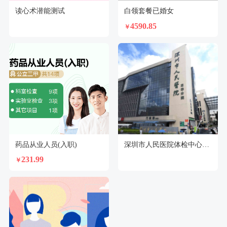
读心术潜能测试
白领套餐已婚女
4590.85
￥
药品从业人员(入职)
深圳市人民医院体检中心（龙华分院）
231.99
￥