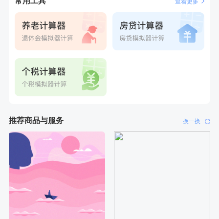
常用工具
查看更多
刚刚
李**
成功预约了白领女士体检套餐
刚刚
李**
成功预约了白领女士体检套餐
推荐商品与服务
换一换