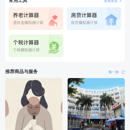
常用工具
查看更多
刚刚
肖**
成功预约了妇科套餐
刚刚
肖**
成功预约了妇科套餐
推荐商品与服务
换一换