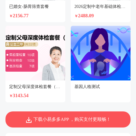
已婚女-肠胃筛查套餐
2026定制中老年基础体检套餐（女）
2156.77
2488.09
￥
￥
定制父母深度体检套餐（已婚女）【不支持回乡证】
基因人格测试
3143.54
￥
下载小易多多APP ，购买支付更顺畅！