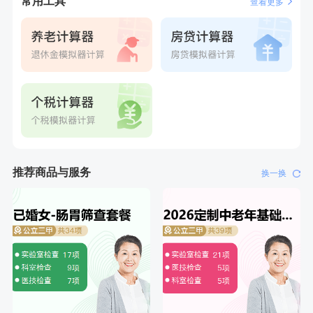
常用工具
查看更多
刚刚
赵*
购买了油米有福B款
刚刚
赵*
购买了油米有福B款
推荐商品与服务
换一换