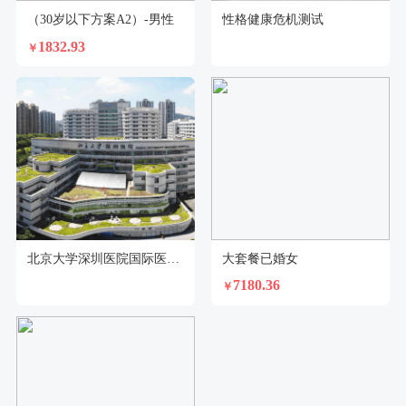
（30岁以下方案A2）-男性
性格健康危机测试
1832.93
￥
北京大学深圳医院国际医疗部特诊门诊体检中心
大套餐已婚女
7180.36
￥