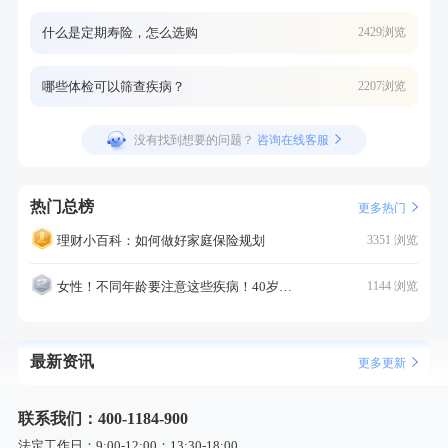
什么是定期寿险，怎么选购
2429浏览
哪些体检可以筛查疾病？
2207浏览
没有找到想要的问题？
咨询在线客服
热门总榜
更多热门
理财小百科：如何做好家庭保险规划
3351 浏览
女性！不同年龄要注意这些疾病！40岁的这个疾病最需要注意！
1144 浏览
最新资讯
更多更新
联系我们：400-1184-900
法定工作日：9:00-12:00；13:30-18:00