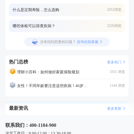
什么是定期寿险，怎么选购
2452浏览
哪些体检可以筛查疾病？
2226浏览
没有找到想要的问题？
咨询在线客服
热门总榜
更多热门
理财小百科：如何做好家庭保险规划
3351 浏览
女性！不同年龄要注意这些疾病！40岁的这个疾病最需要注意！
1144 浏览
最新资讯
更多更新
联系我们：400-1184-900
法定工作日：9:00-12:00；13:30-18:00