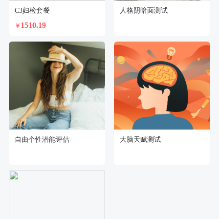
C3妇检套餐
人格阴暗面测试
1510.19
￥
自由个性潜能评估
大脑天赋测试