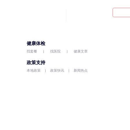
健康体检
找套餐
找医院
健康文章
政策支持
本地政策
政策快讯
新闻热点