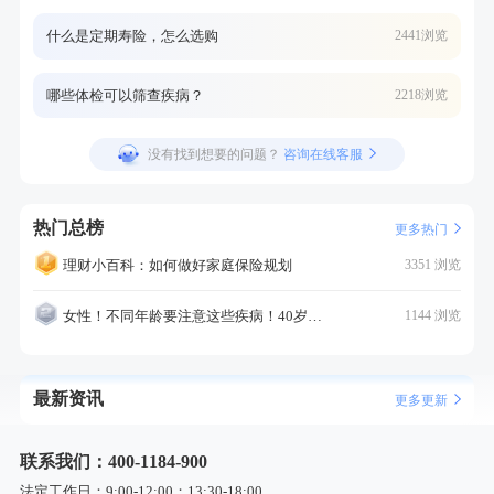
什么是定期寿险，怎么选购
2441浏览
哪些体检可以筛查疾病？
2218浏览
没有找到想要的问题？
咨询在线客服
热门总榜
更多热门
理财小百科：如何做好家庭保险规划
3351 浏览
女性！不同年龄要注意这些疾病！40岁的这个疾病最需要注意！
1144 浏览
最新资讯
更多更新
联系我们：400-1184-900
法定工作日：9:00-12:00；13:30-18:00